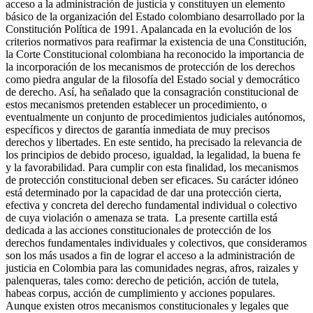
acceso a la administración de justicia y constituyen un elemento
básico de la organización del Estado colombiano desarrollado por la
Constitución Política de 1991. Apalancada en la evolución de los
criterios normativos para reafirmar la existencia de una Constitución,
la Corte Constitucional colombiana ha reconocido la importancia de
la incorporación de los mecanismos de protección de los derechos
como piedra angular de la filosofía del Estado social y democrático
de derecho. Así, ha señalado que la consagración constitucional de
estos mecanismos pretenden establecer un procedimiento, o
eventualmente un conjunto de procedimientos judiciales autónomos,
específicos y directos de garantía inmediata de muy precisos
derechos y libertades. En este sentido, ha precisado la relevancia de
los principios de debido proceso, igualdad, la legalidad, la buena fe
y la favorabilidad. Para cumplir con esta finalidad, los mecanismos
de protección constitucional deben ser eficaces. Su carácter idóneo
está determinado por la capacidad de dar una protección cierta,
efectiva y concreta del derecho fundamental individual o colectivo
de cuya violación o amenaza se trata. La presente cartilla está
dedicada a las acciones constitucionales de protección de los
derechos fundamentales individuales y colectivos, que consideramos
son los más usados a fin de lograr el acceso a la administración de
justicia en Colombia para las comunidades negras, afros, raizales y
palenqueras, tales como: derecho de petición, acción de tutela,
habeas corpus, acción de cumplimiento y acciones populares.
Aunque existen otros mecanismos constitucionales y legales que