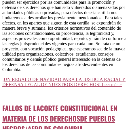
pueden ser ejercidos por las comunidades para la promoción y
defensa de sus derechos que han sido vulnerados o amenazados por
autoridades públicas o privadas, para efectos de esta cartilla nos
limitaremos a desarrollar los previamente mencionados. Para tales
efectos, en los apartes que siguen de esta cartilla se expondrán de
manera breve y sumaria, los criterios normativos del contenido de
las acciones constitucionales, su procedencia, la legitimidad y,
aspectos procesales como oportunidad, reparto, y trámite conforme a
las reglas jurisprudenciales vigentes para cada uno. Se trata de un
proyecto, con vocación pedagógica, que esperamos sea de la mayor
utilidad para organizaciones, colectivos, estudiantes, consejos
comunitarios y demás público general interesado en la defensa de
los derechos de las comunidades negras afrodescendientes en
Colombia.
¡UN REGALO DE NAVIDAD PARA LA JUSTICIA RACIAL Y
DEFENSA LEGAL DE NUESTROS DERECHOS!
Leer más »
FALLOS DE LACORTE CONSTITUCIONAL EN
MATERIA DE LOS DERECHOSDE PUEBLOS
NEGROS/AFRO DE COLOMBIA