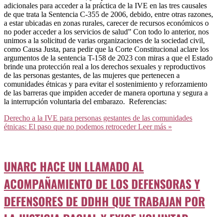
adicionales para acceder a la práctica de la IVE en las tres causales
de que trata la Sentencia C-355 de 2006, debido, entre otras razones,
a estar ubicadas en zonas rurales, carecer de recursos económicos o
no poder acceder a los servicios de salud” Con todo lo anterior, nos
unimos a la solicitud de varias organizaciones de la sociedad civil,
como Causa Justa, para pedir que la Corte Constitucional aclare los
argumentos de la sentencia T-158 de 2023 con miras a que el Estado
brinde una protección real a los derechos sexuales y reproductivos
de las personas gestantes, de las mujeres que pertenecen a
comunidades étnicas y para evitar el sostenimiento y reforzamiento
de las barreras que impiden acceder de manera oportuna y segura a
la interrupción voluntaria del embarazo. Referencias:
Derecho a la IVE para personas gestantes de las comunidades
étnicas: El paso que no podemos retroceder
Leer más »
UNARC HACE UN LLAMADO AL
ACOMPAÑAMIENTO DE LOS DEFENSORAS Y
DEFENSORES DE DDHH QUE TRABAJAN POR