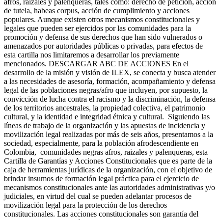
afros, raizales y palenqueras, tales como: derecho de petición, acción
de tutela, habeas corpus, acción de cumplimiento y acciones
populares. Aunque existen otros mecanismos constitucionales y
legales que pueden ser ejercidos por las comunidades para la
promoción y defensa de sus derechos que han sido vulnerados o
amenazados por autoridades públicas o privadas, para efectos de
esta cartilla nos limitaremos a desarrollar los previamente
mencionados. DESCARGAR ABC DE ACCIONES En el
desarrollo de la misión y visión de ILEX, se conecta y busca atender
a las necesidades de asesoría, formación, acompañamiento y defensa
legal de las poblaciones negras/afro que incluyen, por supuesto, la
convicción de lucha contra el racismo y la discriminación, la defensa
de los territorios ancestrales, la propiedad colectiva, el patrimonio
cultural, y la identidad e integridad étnica y cultural. Siguiendo las
líneas de trabajo de la organización y las apuestas de incidencia y
movilización legal realizadas por más de seis años, presentamos a la
sociedad, especialmente, para la población afrodescendiente en
Colombia, comunidades negras afros, raizales y palenqueras, esta
Cartilla de Garantías y Acciones Constitucionales que es parte de la
caja de herramientas jurídicas de la organización, con el objetivo de
brindar insumos de formación legal práctica para el ejercicio de
mecanismos constitucionales ante las autoridades administrativas y/o
judiciales, en virtud del cual se pueden adelantar procesos de
movilización legal para la protección de los derechos
constitucionales. Las acciones constitucionales son garantía del