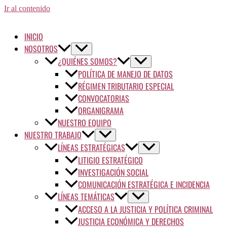
Ir al contenido
INICIO
NOSOTROS
¿QUIÉNES SOMOS?
POLÍTICA DE MANEJO DE DATOS
RÉGIMEN TRIBUTARIO ESPECIAL
CONVOCATORIAS
ORGANIGRAMA
NUESTRO EQUIPO
NUESTRO TRABAJO
LÍNEAS ESTRATÉGICAS
LITIGIO ESTRATÉGICO
INVESTIGACIÓN SOCIAL
COMUNICACIÓN ESTRATÉGICA E INCIDENCIA
LÍNEAS TEMÁTICAS
ACCESO A LA JUSTICIA Y POLÍTICA CRIMINAL
JUSTICIA ECONÓMICA Y DERECHOS