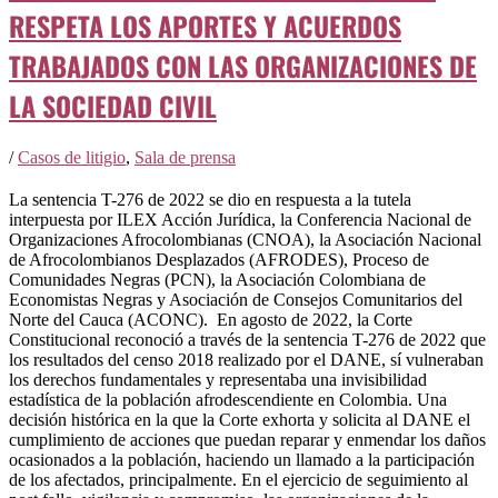
RESPETA LOS APORTES Y ACUERDOS
TRABAJADOS CON LAS ORGANIZACIONES DE
LA SOCIEDAD CIVIL
/
Casos de litigio
,
Sala de prensa
La sentencia T-276 de 2022 se dio en respuesta a la tutela
interpuesta por ILEX Acción Jurídica, la Conferencia Nacional de
Organizaciones Afrocolombianas (CNOA), la Asociación Nacional
de Afrocolombianos Desplazados (AFRODES), Proceso de
Comunidades Negras (PCN), la Asociación Colombiana de
Economistas Negras y Asociación de Consejos Comunitarios del
Norte del Cauca (ACONC). En agosto de 2022, la Corte
Constitucional reconoció a través de la sentencia T-276 de 2022 que
los resultados del censo 2018 realizado por el DANE, sí vulneraban
los derechos fundamentales y representaba una invisibilidad
estadística de la población afrodescendiente en Colombia. Una
decisión histórica en la que la Corte exhorta y solicita al DANE el
cumplimiento de acciones que puedan reparar y enmendar los daños
ocasionados a la población, haciendo un llamado a la participación
de los afectados, principalmente. En el ejercicio de seguimiento al