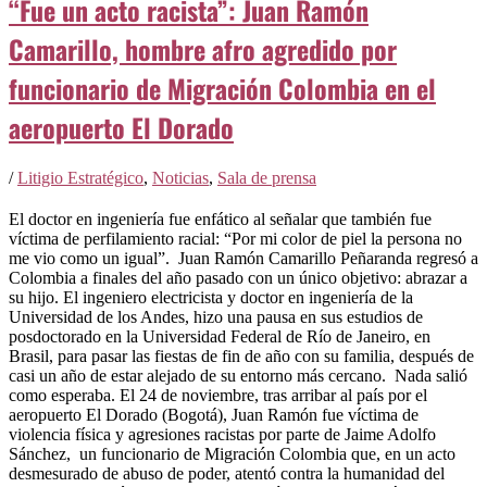
“Fue un acto racista”: Juan Ramón
Camarillo, hombre afro agredido por
funcionario de Migración Colombia en el
aeropuerto El Dorado
/
Litigio Estratégico
,
Noticias
,
Sala de prensa
El doctor en ingeniería fue enfático al señalar que también fue
víctima de perfilamiento racial: “Por mi color de piel la persona no
me vio como un igual”. Juan Ramón Camarillo Peñaranda regresó a
Colombia a finales del año pasado con un único objetivo: abrazar a
su hijo. El ingeniero electricista y doctor en ingeniería de la
Universidad de los Andes, hizo una pausa en sus estudios de
posdoctorado en la Universidad Federal de Río de Janeiro, en
Brasil, para pasar las fiestas de fin de año con su familia, después de
casi un año de estar alejado de su entorno más cercano. Nada salió
como esperaba. El 24 de noviembre, tras arribar al país por el
aeropuerto El Dorado (Bogotá), Juan Ramón fue víctima de
violencia física y agresiones racistas por parte de Jaime Adolfo
Sánchez, un funcionario de Migración Colombia que, en un acto
desmesurado de abuso de poder, atentó contra la humanidad del