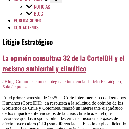
NOTICIAS
BLOG
PUBLICACIONES
CONTÁCTENOS
Litigio Estratégico
La opinión consultiva 32 de la CorteIDH y el
racismo ambiental y climático
/
Blog
,
Comunicación estrategica e incidencia
,
Litigio Estratégico
,
Sala de prensa
En el primer semestre de 2025, la Corte Interamericana de Derechos
Humanos (CorteIDH), en respuesta a la solicitud de opinión de los
Gobiernos de Chile y Colombia, realizó un interesante diagnóstico
de los impactos diferenciados de la crisis climática, en el que
reconoce que las responsabilidades en las emisiones de gases de
efecto invernadero (GEI) son diferenciadas. Esto lo explica diciendo
que los países más ricos contaminan más, los sectores más