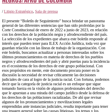
/
Litigio Estratégico
,
Sala de prensa
El presente “Boletín de Seguimiento” busca brindar un panorama
general de las diferentes sentencias que han sido proferidas por la
Corte Constitucional de enero de 2022 a junio de 2023, en relación
con los derechos de la población negra y afrodescendiente del país.
La selección de los expedientes que abarca este boletín responde al
interés que pueden tener para ILEX Acción Jurídica, toda vez que
guardan relación con las líneas de trabajo de la organización. Con
este boletín, buscamos actualizar a personas interesadas sobre los
últimos pronunciamientos en materia de derechos de los pueblos
negros y afrodescendientes del país y abrir puertas para la incidencia
en el ecosistema de los derechos de este grupo poblacional. Con
esos propósitos en mente, este documento procura poner en la
discusión la necesidad de revisar críticamente las decisiones
judiciales de cara al logro de la justicia racial. Con fortuna, podemos
decir que la categoría de justicia racial es un enfoque que sigue
tomando fuerza en la visión de algunos profesionales del derecho
que le apuestan a una mirada del campo jurídico desde la defensa de
los derechos de las poblaciones racializadas. De ahí que revisar
algunos de los pronunciamientos y movilizaciones legales
emprendidas ante instancias judiciales, resulta importante para tener
una imagen general sobre las causas litigiosas, los temas y los