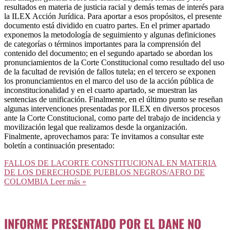
resultados en materia de justicia racial y demás temas de interés para
la ILEX Acción Jurídica. Para aportar a esos propósitos, el presente
documento está dividido en cuatro partes. En el primer apartado
exponemos la metodología de seguimiento y algunas definiciones
de categorías o términos importantes para la comprensión del
contenido del documento; en el segundo apartado se abordan los
pronunciamientos de la Corte Constitucional como resultado del uso
de la facultad de revisión de fallos tutela; en el tercero se exponen
los pronunciamientos en el marco del uso de la acción pública de
inconstitucionalidad y en el cuarto apartado, se muestran las
sentencias de unificación. Finalmente, en el último punto se reseñan
algunas intervenciones presentadas por ILEX en diversos procesos
ante la Corte Constitucional, como parte del trabajo de incidencia y
movilización legal que realizamos desde la organización.
Finalmente, aprovechamos para: Te invitamos a consultar este
boletín a continuación presentado:
FALLOS DE LACORTE CONSTITUCIONAL EN MATERIA
DE LOS DERECHOSDE PUEBLOS NEGROS/AFRO DE
COLOMBIA
Leer más »
INFORME PRESENTADO POR EL DANE NO