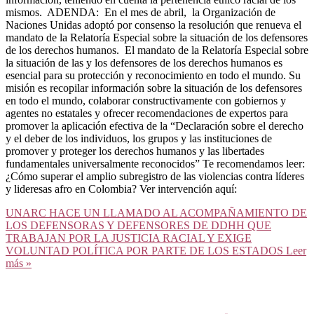
mismos. ADENDA: En el mes de abril, la Organización de
Naciones Unidas adoptó por consenso la resolución que renueva el
mandato de la Relatoría Especial sobre la situación de los defensores
de los derechos humanos. El mandato de la Relatoría Especial sobre
la situación de las y los defensores de los derechos humanos es
esencial para su protección y reconocimiento en todo el mundo. Su
misión es recopilar información sobre la situación de los defensores
en todo el mundo, colaborar constructivamente con gobiernos y
agentes no estatales y ofrecer recomendaciones de expertos para
promover la aplicación efectiva de la “Declaración sobre el derecho
y el deber de los individuos, los grupos y las instituciones de
promover y proteger los derechos humanos y las libertades
fundamentales universalmente reconocidos” Te recomendamos leer:
¿Cómo superar el amplio subregistro de las violencias contra líderes
y lideresas afro en Colombia? Ver intervención aquí:
UNARC HACE UN LLAMADO AL ACOMPAÑAMIENTO DE
LOS DEFENSORAS Y DEFENSORES DE DDHH QUE
TRABAJAN POR LA JUSTICIA RACIAL Y EXIGE
VOLUNTAD POLÍTICA POR PARTE DE LOS ESTADOS
Leer
más »