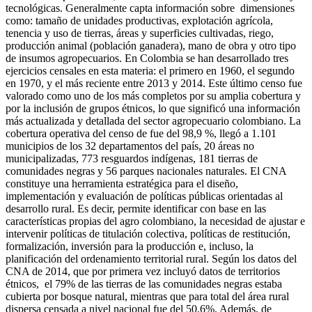
tecnológicas. Generalmente capta información sobre dimensiones
como: tamaño de unidades productivas, explotación agrícola,
tenencia y uso de tierras, áreas y superficies cultivadas, riego,
producción animal (población ganadera), mano de obra y otro tipo
de insumos agropecuarios. En Colombia se han desarrollado tres
ejercicios censales en esta materia: el primero en 1960, el segundo
en 1970, y el más reciente entre 2013 y 2014. Este último censo fue
valorado como uno de los más completos por su amplia cobertura y
por la inclusión de grupos étnicos, lo que significó una información
más actualizada y detallada del sector agropecuario colombiano. La
cobertura operativa del censo de fue del 98,9 %, llegó a 1.101
municipios de los 32 departamentos del país, 20 áreas no
municipalizadas, 773 resguardos indígenas, 181 tierras de
comunidades negras y 56 parques nacionales naturales. El CNA
constituye una herramienta estratégica para el diseño,
implementación y evaluación de políticas públicas orientadas al
desarrollo rural. Es decir, permite identificar con base en las
características propias del agro colombiano, la necesidad de ajustar e
intervenir políticas de titulación colectiva, políticas de restitución,
formalización, inversión para la producción e, incluso, la
planificación del ordenamiento territorial rural. Según los datos del
CNA de 2014, que por primera vez incluyó datos de territorios
étnicos, el 79% de las tierras de las comunidades negras estaba
cubierta por bosque natural, mientras que para total del área rural
dispersa censada a nivel nacional fue del 50,6%. Además, de