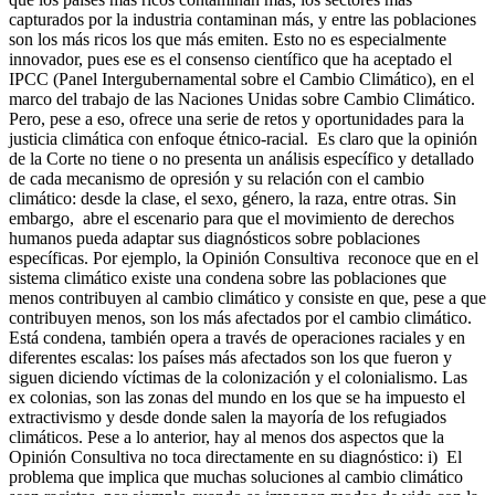
capturados por la industria contaminan más, y entre las poblaciones
son los más ricos los que más emiten. Esto no es especialmente
innovador, pues ese es el consenso científico que ha aceptado el
IPCC (Panel Intergubernamental sobre el Cambio Climático), en el
marco del trabajo de las Naciones Unidas sobre Cambio Climático.
Pero, pese a eso, ofrece una serie de retos y oportunidades para la
justicia climática con enfoque étnico-racial. Es claro que la opinión
de la Corte no tiene o no presenta un análisis específico y detallado
de cada mecanismo de opresión y su relación con el cambio
climático: desde la clase, el sexo, género, la raza, entre otras. Sin
embargo, abre el escenario para que el movimiento de derechos
humanos pueda adaptar sus diagnósticos sobre poblaciones
específicas. Por ejemplo, la Opinión Consultiva reconoce que en el
sistema climático existe una condena sobre las poblaciones que
menos contribuyen al cambio climático y consiste en que, pese a que
contribuyen menos, son los más afectados por el cambio climático.
Está condena, también opera a través de operaciones raciales y en
diferentes escalas: los países más afectados son los que fueron y
siguen diciendo víctimas de la colonización y el colonialismo. Las
ex colonias, son las zonas del mundo en los que se ha impuesto el
extractivismo y desde donde salen la mayoría de los refugiados
climáticos. Pese a lo anterior, hay al menos dos aspectos que la
Opinión Consultiva no toca directamente en su diagnóstico: i) El
problema que implica que muchas soluciones al cambio climático