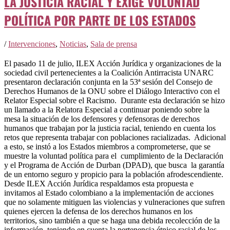
LA JUSTICIA RACIAL Y EXIGE VOLUNTAD
POLÍTICA POR PARTE DE LOS ESTADOS
/
Intervenciones
,
Noticias
,
Sala de prensa
El pasado 11 de julio, ILEX Acción Jurídica y organizaciones de la
sociedad civil pertenecientes a la Coalición Antirracista UNARC
presentaron declaración conjunta en la 53ª sesión del Consejo de
Derechos Humanos de la ONU sobre el Diálogo Interactivo con el
Relator Especial sobre el Racismo. Durante esta declaración se hizo
un llamado a la Relatora Especial a continuar poniendo sobre la
mesa la situación de los defensores y defensoras de derechos
humanos que trabajan por la justicia racial, teniendo en cuenta los
retos que representa trabajar con poblaciones racializadas. Adicional
a esto, se instó a los Estados miembros a comprometerse, que se
muestre la voluntad política para el cumplimiento de la Declaración
y el Programa de Acción de Durban (DPAD), que busca la garantía
de un entorno seguro y propicio para la población afrodescendiente.
Desde ILEX Acción Jurídica respaldamos esta propuesta e
invitamos al Estado colombiano a la implementación de acciones
que no solamente mitiguen las violencias y vulneraciones que sufren
quienes ejercen la defensa de los derechos humanos en los
territorios, sino también a que se haga una debida recolección de la
información, teniendo en cuenta la pertenencia étnico racial de los