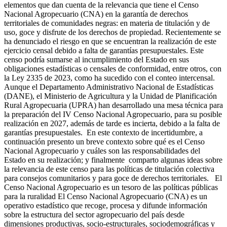
elementos que dan cuenta de la relevancia que tiene el Censo
Nacional Agropecuario (CNA) en la garantía de derechos
territoriales de comunidades negras: en materia de titulación y de
uso, goce y disfrute de los derechos de propiedad. Recientemente se
ha denunciado el riesgo en que se encuentran la realización de este
ejercicio censal debido a falta de garantías presupuestales. Este
censo podría sumarse al incumplimiento del Estado en sus
obligaciones estadísticas o censales de conformidad, entre otros, con
la Ley 2335 de 2023, como ha sucedido con el conteo intercensal.
Aunque el Departamento Administrativo Nacional de Estadísticas
(DANE), el Ministerio de Agricultura y la Unidad de Planificación
Rural Agropecuaria (UPRA) han desarrollado una mesa técnica para
la preparación del IV Censo Nacional Agropecuario, para su posible
realización en 2027, además de tarde es incierta, debido a la falta de
garantías presupuestales. En este contexto de incertidumbre, a
continuación presento un breve contexto sobre qué es el Censo
Nacional Agropecuario y cuáles son las responsabilidades del
Estado en su realización; y finalmente comparto algunas ideas sobre
la relevancia de este censo para las políticas de titulación colectiva
para consejos comunitarios y para goce de derechos territoriales. El
Censo Nacional Agropecuario es un tesoro de las políticas públicas
para la ruralidad El Censo Nacional Agropecuario (CNA) es un
operativo estadístico que recoge, procesa y difunde información
sobre la estructura del sector agropecuario del país desde
dimensiones productivas, socio-estructurales, sociodemográficas y