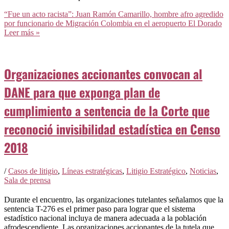
“Fue un acto racista”: Juan Ramón Camarillo, hombre afro agredido
por funcionario de Migración Colombia en el aeropuerto El Dorado
Leer más »
Organizaciones accionantes convocan al
DANE para que exponga plan de
cumplimiento a sentencia de la Corte que
reconoció invisibilidad estadística en Censo
2018
/
Casos de litigio
,
Líneas estratégicas
,
Litigio Estratégico
,
Noticias
,
Sala de prensa
Durante el encuentro, las organizaciones tutelantes señalamos que la
sentencia T-276 es el primer paso para lograr que el sistema
estadístico nacional incluya de manera adecuada a la población
afrodescendiente. Las organizaciones accionantes de la tutela que