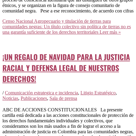
étnicos, y se organizan en la figura de consejo comunitario de
comunidad negra. Pese a ese reconocimiento, de acuerdo con cifras
Censo Nacional Agropecuario y titulación de tierras para
comunidades negras: Un título colectivo sin política de tierras no es
una garantía suficiente de los derechos territoriales
Leer más »
¡UN REGALO DE NAVIDAD PARA LA JUSTICIA
RACIAL Y DEFENSA LEGAL DE NUESTROS
DERECHOS!
/
Comunicación estrategica e incidencia
,
Litigio Estratégico
,
Noticias
,
Publicaciones
,
Sala de prensa
ABC DE ACCIONES CONSTITUCIONALES La presente
cartilla está dedicada a las acciones constitucionales de protección de
los derechos fundamentales individuales y colectivos, que
consideramos son los más usados a fin de lograr el acceso a la
administración de justicia en Colombia para las comunidades negras,