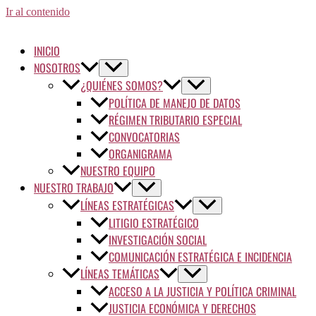
Ir al contenido
INICIO
NOSOTROS
¿QUIÉNES SOMOS?
POLÍTICA DE MANEJO DE DATOS
RÉGIMEN TRIBUTARIO ESPECIAL
CONVOCATORIAS
ORGANIGRAMA
NUESTRO EQUIPO
NUESTRO TRABAJO
LÍNEAS ESTRATÉGICAS
LITIGIO ESTRATÉGICO
INVESTIGACIÓN SOCIAL
COMUNICACIÓN ESTRATÉGICA E INCIDENCIA
LÍNEAS TEMÁTICAS
ACCESO A LA JUSTICIA Y POLÍTICA CRIMINAL
JUSTICIA ECONÓMICA Y DERECHOS