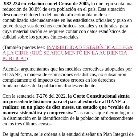
´982.224 en relación con el Censo de 2005,
lo que representa una
reducción de 30.8% de esta población en el país. Esta situación
desconoce el derecho del pueblo afrocolombiano de ser
contabilizado adecuadamente en las estadísticas oficiales y puso en
grave riesgo sus derechos económicos, sociales y culturales, para
cuya materialización se requiere contar con datos estadísticos de
calidad sobre los grupos étnico-raciales.
(También puedes leer:
INVISIBILIDAD ESTADÍSTICA LLEGA
A LA CIDH: ¿QUÉ SE ARGUMENTÓ EN LA AUDIENCIA
PÚBLICA?
)
Además, argumentamos que las medidas correctivas adoptadas por
el DANE, a manera de estimaciones estadísticas, no subsanaron
completamente el impacto de estos errores en los derechos
fundamentales de la población afrodescendiente.
Con la sentencia T-276 del 2022,
la Corte Constitucional sienta
un precedente histórico para el país al exhortar al DANE a
realizar, en un plazo de diez meses, un estudio que “evalúe de
manera sistemática y comprensiva”
las causas que dieron lugar a
la disminución en la identificación de la población afrodescendiente
en los tres últimos censos.
De igual forma, se le ordena a la entidad diseñar un Plan Integral de