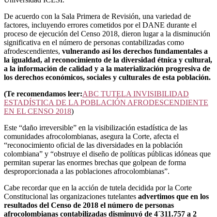
De acuerdo con la Sala Primera de Revisión, una variedad de
factores, incluyendo errores cometidos por el DANE durante el
proceso de ejecución del Censo 2018, dieron lugar a la disminución
significativa en el número de personas contabilizadas como
afrodescendientes,
vulnerando así los derechos fundamentales a
la igualdad, al reconocimiento de la diversidad étnica y cultural,
a la información de calidad y a la materialización progresiva de
los derechos económicos, sociales y culturales de esta población.
(Te recomendamos leer:
ABC TUTELA INVISIBILIDAD
ESTADÍSTICA DE LA POBLACIÓN AFRODESCENDIENTE
EN EL CENSO 2018
)
Este “daño irreversible” en la visibilización estadística de las
comunidades afrocolombianas, asegura la Corte, afecta el
“reconocimiento oficial de las diversidades en la población
colombiana” y “obstruye el diseño de políticas públicas idóneas que
permitan superar las enormes brechas que golpean de forma
desproporcionada a las poblaciones afrocolombianas”.
Cabe recordar que en la acción de tutela decidida por la Corte
Constitucional las organizaciones tutelantes
advertimos que en los
resultados del Censo de 2018 el número de personas
afrocolombianas contabilizadas disminuyó de 4´311.757 a 2