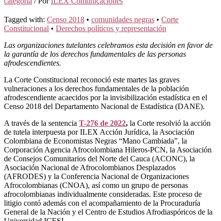
categoría
/ Por
ILEX Comunicaciones
Tagged with:
Censo 2018
•
comunidades negras
•
Corte
Constitucional
•
Derechos políticos y representación
Las organizaciones tutelantes celebramos esta decisión en favor de
la garantía de los derechos fundamentales de las personas
afrodescendientes.
La Corte Constitucional reconoció este martes las graves
vulneraciones a los derechos fundamentales de la población
afrodescendiente acaecidos por la invisibilización estadística en el
Censo 2018 del Departamento Nacional de Estadística (DANE).
A través de la sentencia
T-276 de 2022
,
la Corte resolvió la acción
de tutela interpuesta por ILEX Acción Jurídica, la Asociación
Colombiana de Economistas Negras “Mano Cambiada”, la
Corporación Agencia Afrocolombiana Hileros-PCN, la Asociación
de Consejos Comunitarios del Norte del Cauca (ACONC), la
Asociación Nacional de Afrocolombianos Desplazados
(AFRODES) y la Conferencia Nacional de Organizaciones
Afrocolombianas (CNOA), así como un grupo de personas
afrocolombianas individualmente consideradas. Este proceso de
litigio contó además con el acompañamiento de la Procuraduría
General de la Nación y el Centro de Estudios Afrodiaspóricos de la
Universidad ICESI.