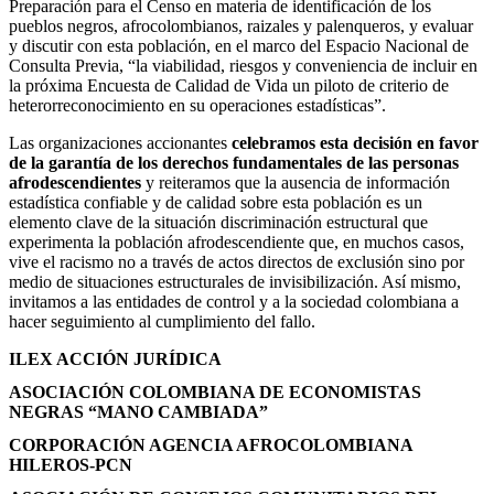
Preparación para el Censo en materia de identificación de los
pueblos negros, afrocolombianos, raizales y palenqueros, y evaluar
y discutir con esta población, en el marco del Espacio Nacional de
Consulta Previa, “la viabilidad, riesgos y conveniencia de incluir en
la próxima Encuesta de Calidad de Vida un piloto de criterio de
heterorreconocimiento en su operaciones estadísticas”.
Las organizaciones accionantes
celebramos esta decisión en favor
de la garantía de los derechos fundamentales de las personas
afrodescendientes
y reiteramos que la ausencia de información
estadística confiable y de calidad sobre esta población es un
elemento clave de la situación discriminación estructural que
experimenta la población afrodescendiente que, en muchos casos,
vive el racismo no a través de actos directos de exclusión sino por
medio de situaciones estructurales de invisibilización. Así mismo,
invitamos a las entidades de control y a la sociedad colombiana a
hacer seguimiento al cumplimiento del fallo.
ILEX ACCIÓN JURÍDICA
ASOCIACIÓN COLOMBIANA DE
ECONOMISTAS
NEGRAS “MANO CAMBIADA”
CORPORACIÓN AGENCIA AFROCOLOMBIANA
HILEROS-PCN