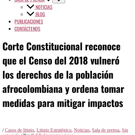
NOTICIAS
BLOG
PUBLICACIONES
CONTÁCTENOS
Corte Constitucional reconoce
que el Censo del 2018 vulneró
los derechos de la población
afrocolombiana y ordena tomar
medidas para mitigar impactos
/
Casos de litigio
,
Litigio Estratégico
,
Noticias
,
Sala de prensa
,
Sin