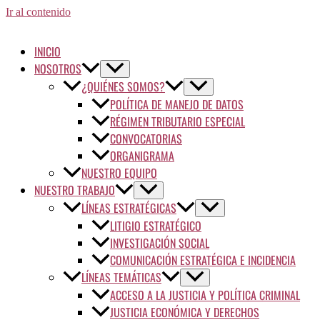
Ir al contenido
INICIO
NOSOTROS
¿QUIÉNES SOMOS?
POLÍTICA DE MANEJO DE DATOS
RÉGIMEN TRIBUTARIO ESPECIAL
CONVOCATORIAS
ORGANIGRAMA
NUESTRO EQUIPO
NUESTRO TRABAJO
LÍNEAS ESTRATÉGICAS
LITIGIO ESTRATÉGICO
INVESTIGACIÓN SOCIAL
COMUNICACIÓN ESTRATÉGICA E INCIDENCIA
LÍNEAS TEMÁTICAS
ACCESO A LA JUSTICIA Y POLÍTICA CRIMINAL
JUSTICIA ECONÓMICA Y DERECHOS