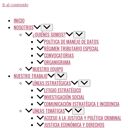
Ir al contenido
INICIO
NOSOTROS
¿QUIÉNES SOMOS?
POLÍTICA DE MANEJO DE DATOS
RÉGIMEN TRIBUTARIO ESPECIAL
CONVOCATORIAS
ORGANIGRAMA
NUESTRO EQUIPO
NUESTRO TRABAJO
LÍNEAS ESTRATÉGICAS
LITIGIO ESTRATÉGICO
INVESTIGACIÓN SOCIAL
COMUNICACIÓN ESTRATÉGICA E INCIDENCIA
LÍNEAS TEMÁTICAS
ACCESO A LA JUSTICIA Y POLÍTICA CRIMINAL
JUSTICIA ECONÓMICA Y DERECHOS