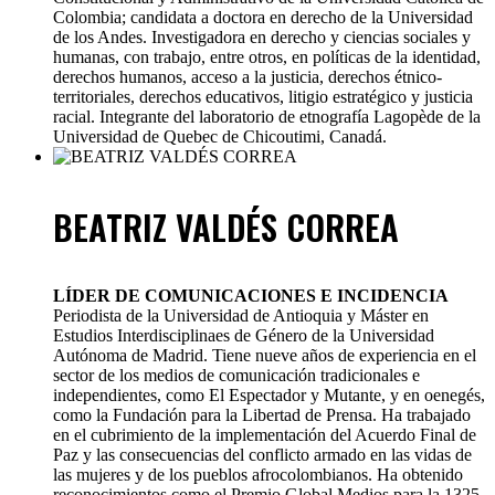
Colombia; candidata a doctora en derecho de la Universidad
de los Andes. Investigadora en derecho y ciencias sociales y
humanas, con trabajo, entre otros, en políticas de la identidad,
derechos humanos, acceso a la justicia, derechos étnico-
territoriales, derechos educativos, litigio estratégico y justicia
racial. Integrante del laboratorio de etnografía Lagopède de la
Universidad de Quebec de Chicoutimi, Canadá.
BEATRIZ VALDÉS CORREA
LÍDER DE COMUNICACIONES E INCIDENCIA
Periodista de la Universidad de Antioquia y Máster en
Estudios Interdisciplinaes de Género de la Universidad
Autónoma de Madrid. Tiene nueve años de experiencia en el
sector de los medios de comunicación tradicionales e
independientes, como El Espectador y Mutante, y en oenegés,
como la Fundación para la Libertad de Prensa. Ha trabajado
en el cubrimiento de la implementación del Acuerdo Final de
Paz y las consecuencias del conflicto armado en las vidas de
las mujeres y de los pueblos afrocolombianos. Ha obtenido
reconocimientos como el Premio Global Medios para la 1325