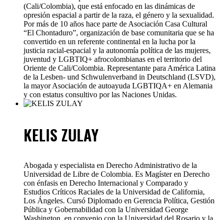
(Cali/Colombia), que está enfocado en las dinámicas de
opresión espacial a partir de la raza, el género y la sexualidad.
Por más de 10 años hace parte de Asociación Casa Cultural
“El Chontaduro”, organización de base comunitaria que se ha
convertido en un referente continental en la lucha por la
justicia racial-espacial y la autonomía política de las mujeres,
juventud y LGBTIQ+ afrocolombianas en el territorio del
Oriente de Cali/Colombia. Representante para América Latina
de la Lesben- und Schwulenverband in Deutschland (LSVD),
la mayor Asociación de autoayuda LGBTIQA+ en Alemania
y con estatus consultivo por las Naciones Unidas.
KELIS ZULAY
Abogada y especialista en Derecho Administrativo de la
Universidad de Libre de Colombia. Es Magíster en Derecho
con énfasis en Derecho Internacional y Comparado y
Estudios Críticos Raciales de la Universidad de California,
Los Ángeles. Cursó Diplomado en Gerencia Política, Gestión
Pública y Gobernabilidad con la Universidad George
Washington, en convenio con la Universidad del Rosario y la