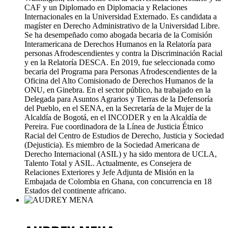
CAF y un Diplomado en Diplomacia y Relaciones
Internacionales en la Universidad Externado. Es candidata a
magíster en Derecho Administrativo de la Universidad Libre.
Se ha desempeñado como abogada becaria de la Comisión
Interamericana de Derechos Humanos en la Relatoría para
personas Afrodescendientes y contra la Discriminación Racial
y en la Relatoría DESCA. En 2019, fue seleccionada como
becaria del Programa para Personas Afrodescendientes de la
Oficina del Alto Comisionado de Derechos Humanos de la
ONU, en Ginebra. En el sector público, ha trabajado en la
Delegada para Asuntos Agrarios y Tierras de la Defensoría
del Pueblo, en el SENA, en la Secretaría de la Mujer de la
Alcaldía de Bogotá, en el INCODER y en la Alcaldía de
Pereira. Fue coordinadora de la Línea de Justicia Étnico
Racial del Centro de Estudios de Derecho, Justicia y Sociedad
(Dejusticia). Es miembro de la Sociedad Americana de
Derecho Internacional (ASIL) y ha sido mentora de UCLA,
Talento Total y ASIL. Actualmente, es Consejera de
Relaciones Exteriores y Jefe Adjunta de Misión en la
Embajada de Colombia en Ghana, con concurrencia en 18
Estados del continente africano.