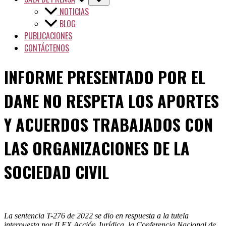
NOTICIAS
BLOG
PUBLICACIONES
CONTÁCTENOS
INFORME PRESENTADO POR EL
DANE NO RESPETA LOS APORTES
Y ACUERDOS TRABAJADOS CON
LAS ORGANIZACIONES DE LA
SOCIEDAD CIVIL
La sentencia T-276 de 2022 se dio en respuesta a la tutela
interpuesta por ILEX Acción Jurídica, la Conferencia Nacional de