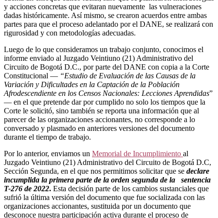
y acciones concretas que evitaran nuevamente las vulneraciones
dadas históricamente. Así mismo, se crearon acuerdos entre ambas
partes para que el proceso adelantado por el DANE, se realizará con
rigurosidad y con metodologías adecuadas.
Luego de lo que consideramos un trabajo conjunto, conocimos el
informe enviado al Juzgado Veintiuno (21) Administrativo del
Circuito de Bogotá D.C., por parte del DANE con copia a la Corte
Constitucional —
“Estudio de Evaluación de las Causas de la
Variación y Dificultades en la Captación de la Población
Afrodescendiente en los Censos Nacionales: Lecciones Aprendidas
”
— en el que pretende dar por cumplido no solo los tiempos que la
Corte le solicitó, sino también se reporta una información que al
parecer de las organizaciones accionantes, no corresponde a lo
conversado y plasmado en anteriores versiones del documento
durante el tiempo de trabajo.
Por lo anterior, enviamos un
Memorial de Incumplimiento
al
Juzgado Veintiuno (21) Administrativo del Circuito de Bogotá D.C,
Sección Segunda, en el que nos permitimos solicitar que se
declare
incumplida la primera parte de la orden segunda de la sentencia
T-276 de 2022
.
Esta decisión parte de los cambios sustanciales que
sufrió la última versión del documento que fue socializada con las
organizaciones accionantes, sustituida por un documento que
desconoce nuestra participación activa durante el proceso de