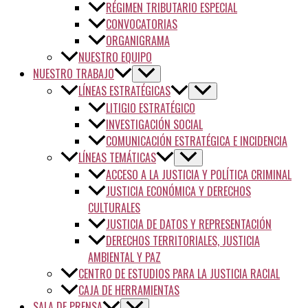
RÉGIMEN TRIBUTARIO ESPECIAL
CONVOCATORIAS
ORGANIGRAMA
NUESTRO EQUIPO
NUESTRO TRABAJO
LÍNEAS ESTRATÉGICAS
LITIGIO ESTRATÉGICO
INVESTIGACIÓN SOCIAL
COMUNICACIÓN ESTRATÉGICA E INCIDENCIA
LÍNEAS TEMÁTICAS
ACCESO A LA JUSTICIA Y POLÍTICA CRIMINAL
JUSTICIA ECONÓMICA Y DERECHOS
CULTURALES
JUSTICIA DE DATOS Y REPRESENTACIÓN
DERECHOS TERRITORIALES, JUSTICIA
AMBIENTAL Y PAZ
CENTRO DE ESTUDIOS PARA LA JUSTICIA RACIAL
CAJA DE HERRAMIENTAS
SALA DE PRENSA