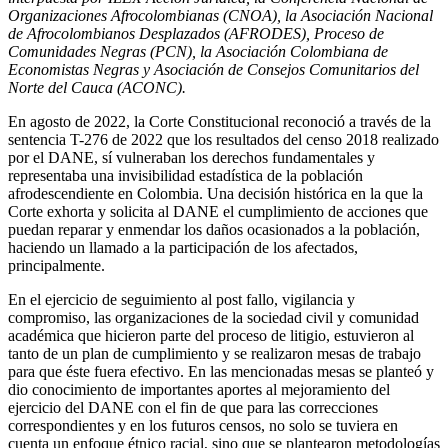
Organizaciones Afrocolombianas (CNOA), la Asociación Nacional
de Afrocolombianos Desplazados (AFRODES), Proceso de
Comunidades Negras (PCN), la Asociación Colombiana de
Economistas Negras
y
Asociación de Consejos Comunitarios del
Norte del Cauca (ACONC)
.
En agosto de 2022, la Corte Constitucional reconoció a través de la
sentencia T-276 de 2022 que los resultados del censo 2018 realizado
por el DANE, sí vulneraban los derechos fundamentales y
representaba una invisibilidad estadística de la población
afrodescendiente en Colombia. Una decisión histórica en la que la
Corte exhorta y solicita al DANE el cumplimiento de acciones que
puedan reparar y enmendar los daños ocasionados a la población,
haciendo un llamado a la participación de los afectados,
principalmente.
En el ejercicio de seguimiento al post fallo, vigilancia y
compromiso, las organizaciones de la sociedad civil y comunidad
académica que hicieron parte del proceso de litigio, estuvieron al
tanto de un plan de cumplimiento y se realizaron mesas de trabajo
para que éste fuera efectivo. En las mencionadas mesas se planteó y
dio conocimiento de importantes aportes al mejoramiento del
ejercicio del DANE con el fin de que para las correcciones
correspondientes y en los futuros censos, no solo se tuviera en
cuenta un enfoque étnico racial, sino que se plantearon metodologías