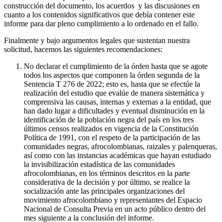
construcción del documento, los acuerdos y las discusiones en
cuanto a los contenidos significativos que debía contener este
informe para dar pleno cumplimiento a lo ordenado en el fallo.
Finalmente y bajo argumentos legales que sustentan nuestra
solicitud, hacemos las siguientes recomendaciones:
No declarar el cumplimiento de la órden hasta que se agote
todos los aspectos que componen la órden segunda de la
Sentencia T 276 de 2022; esto es, hasta que se efectúe la
realización del estudio que evalúe de manera sistemática y
comprensiva las causas, internas y externas a la entidad, que
han dado lugar a dificultades y eventual disminución en la
identificación de la población negra del país en los tres
últimos censos realizados en vigencia de la Constitución
Política de 1991, con el respeto de la participación de las
comunidades negras, afrocolombianas, raizales y palenqueras,
así como con las instancias académicas que hayan estudiado
la invisibilización estadística de las comunidades
afrocolombianas, en los términos descritos en la parte
considerativa de la decisión y por último, se realice la
socialización ante las principales organizaciones del
movimiento afrocolombiano y representantes del Espacio
Nacional de Consulta Previa en un acto público dentro del
mes siguiente a la conclusión del informe.