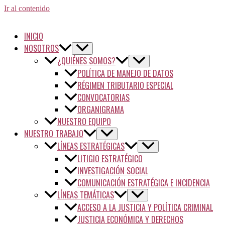
Ir al contenido
INICIO
NOSOTROS
¿QUIÉNES SOMOS?
POLÍTICA DE MANEJO DE DATOS
RÉGIMEN TRIBUTARIO ESPECIAL
CONVOCATORIAS
ORGANIGRAMA
NUESTRO EQUIPO
NUESTRO TRABAJO
LÍNEAS ESTRATÉGICAS
LITIGIO ESTRATÉGICO
INVESTIGACIÓN SOCIAL
COMUNICACIÓN ESTRATÉGICA E INCIDENCIA
LÍNEAS TEMÁTICAS
ACCESO A LA JUSTICIA Y POLÍTICA CRIMINAL
JUSTICIA ECONÓMICA Y DERECHOS