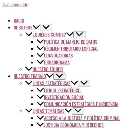
Ir al contenido
INICIO
NOSOTROS
¿QUIÉNES SOMOS?
POLÍTICA DE MANEJO DE DATOS
RÉGIMEN TRIBUTARIO ESPECIAL
CONVOCATORIAS
ORGANIGRAMA
NUESTRO EQUIPO
NUESTRO TRABAJO
LÍNEAS ESTRATÉGICAS
LITIGIO ESTRATÉGICO
INVESTIGACIÓN SOCIAL
COMUNICACIÓN ESTRATÉGICA E INCIDENCIA
LÍNEAS TEMÁTICAS
ACCESO A LA JUSTICIA Y POLÍTICA CRIMINAL
JUSTICIA ECONÓMICA Y DERECHOS