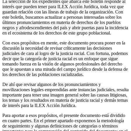
La selección de los expedientes que abarca este boletín responde al
interés que pueden tener para ILEX Acción Jurídica, toda vez que
guardan relación con las líneas de trabajo de la organización. Con
este boletín, buscamos actualizar a personas interesadas sobre los
últimos pronunciamientos en materia de derechos de los pueblos
negros y afrodescendientes del país y abrir puertas para la incidencia
en el ecosistema de los derechos de este grupo poblacional.
Con esos propósitos en mente, este documento procura poner en la
discusión la necesidad de revisar críticamente las decisiones
judiciales de cara al logro de la justicia racial. Con fortuna, podemos
decir que la categoría de justicia racial es un enfoque que sigue
tomando fuerza en la visión de algunos profesionales del derecho
que le apuestan a una mirada del campo jurídico desde la defensa de
los derechos de las poblaciones racializadas.
De ahí que revisar algunos de los pronunciamientos y
movilizaciones legales emprendidas ante instancias judiciales, resulta
importante para tener una imagen general sobre las causas litigiosas,
los temas y los resultados en materia de justicia racial y demás temas
de interés para la ILEX Acción Jurídica.
Para aportar a esos propósitos, el presente documento está dividido
en cuatro partes. En el primer apartado exponemos la metodología
de seguimiento y algunas definiciones de categorías o términos