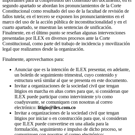
importantes para la comprensión del contenido del documento; en el
segundo apartado se abordan los pronunciamientos de la Corte
Constitucional como resultado del uso de la facultad de revisión de
fallos tutela; en el tercero se exponen los pronunciamientos en el
marco del uso de la acción pública de inconstitucionalidad y en el
cuarto apartado, se muestran las sentencias de unificación.
Finalmente, en el último punto se reseñan algunas intervenciones
presentadas por ILEX en diversos procesos ante la Corte
Constitucional, como parte del trabajo de incidencia y movilización
legal que realizamos desde la organización.
Finalmente, aprovechamos para:
Anunciar que es la intención de ILEX presentar, en adelante,
un boletín de seguimiento trimestral, cuyo contenido y
estructura será similar al que se presenta en este documento.
Invitar a organizaciones de la sociedad civil que tengan
litigios en marcha en altas cortes para que, si consideran que
ILEX puede participar como interviniente y/o como
coadyuvante, se comuniquen con nosotras al correo
electrónico:
litigio@ilex.com.co
Invitar a organizaciones de la sociedad civil que tengan
litigios por iniciar o en construcción para que, si consideran
que ILEX puede convertirse en una aliada para la
formulación, seguimiento e impulso de dicho proceso, se
comuniquen con nosotras al correo electrónico: