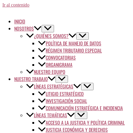
Ir al contenido
INICIO
NOSOTROS
¿QUIÉNES SOMOS?
POLÍTICA DE MANEJO DE DATOS
RÉGIMEN TRIBUTARIO ESPECIAL
CONVOCATORIAS
ORGANIGRAMA
NUESTRO EQUIPO
NUESTRO TRABAJO
LÍNEAS ESTRATÉGICAS
LITIGIO ESTRATÉGICO
INVESTIGACIÓN SOCIAL
COMUNICACIÓN ESTRATÉGICA E INCIDENCIA
LÍNEAS TEMÁTICAS
ACCESO A LA JUSTICIA Y POLÍTICA CRIMINAL
JUSTICIA ECONÓMICA Y DERECHOS