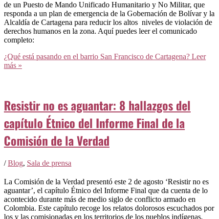
de un Puesto de Mando Unificado Humanitario y No Militar, que
responda a un plan de emergencia de la Gobernación de Bolívar y la
Alcaldía de Cartagena para reducir los altos niveles de violación de
derechos humanos en la zona. Aquí puedes leer el comunicado
completo:
¿Qué está pasando en el barrio San Francisco de Cartagena?
Leer
más »
Resistir no es aguantar: 8 hallazgos del
capítulo Étnico del Informe Final de la
Comisión de la Verdad
/
Blog
,
Sala de prensa
La Comisión de la Verdad presentó este 2 de agosto ‘Resistir no es
aguantar’, el capítulo Étnico del Informe Final que da cuenta de lo
acontecido durante más de medio siglo de conflicto armado en
Colombia. Este capítulo recoge los relatos dolorosos escuchados por
los y las comisionadas en los territorios de los pueblos indígenas,