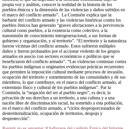
propia voz y análisis, conocer la realidad de la historia de los
pueblos étnicos y la dimensión de las violencias y daños sufridos en
el marco del conflicto armado”. La Comisión explica que la
barbarie del conflicto armado y las violencias históricas contra los
pueblos étnicos han generado “graves afectaciones a la pervivencia
cultural como pueblos, a la existencia como colectivo, a la
transmisión de conocimiento intergeneracional, a sus formas de
gobierno y organización, y al territorio”. “El territorio y la naturaleza
fueron víctimas del conflicto armado. Estos sufrieron múltiples
daños y fueron profanados por el accionar violento de los grupos
armados en asocio con sectores económicos o políticos que se
beneficiaron del conflicto armado”. “Las violencias continuas contra
los pueblos indígenas u originarios evidencian prácticas recurrentes
que permiten la imposición cultural mediante procesos de invasión,
ocupación del territorio y sometimiento de las comunidades y de sus
miembros, lo que contribuye, en el marco del conflicto armado, al
exterminio físico y cultural de los pueblos indígenas”. Par la
Comisión, la “negación del ser al pueblo negro”, es decir, la
privación de sus derechos a un territorio, a una cultura y a una
nación libre de discriminación racial, ha sometido a esta población,
en el marco del conflicto armado, a “ciclos desproporcionados de
desterritorialización, ocupación de territorios, despojo y
desprotección”.
Resistir no es aguantar: 8 hallazgos del capítulo Étnico del Informe