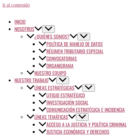
Ir al contenido
INICIO
NOSOTROS
¿QUIÉNES SOMOS?
POLÍTICA DE MANEJO DE DATOS
RÉGIMEN TRIBUTARIO ESPECIAL
CONVOCATORIAS
ORGANIGRAMA
NUESTRO EQUIPO
NUESTRO TRABAJO
LÍNEAS ESTRATÉGICAS
LITIGIO ESTRATÉGICO
INVESTIGACIÓN SOCIAL
COMUNICACIÓN ESTRATÉGICA E INCIDENCIA
LÍNEAS TEMÁTICAS
ACCESO A LA JUSTICIA Y POLÍTICA CRIMINAL
JUSTICIA ECONÓMICA Y DERECHOS