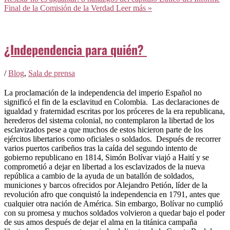
Final de la Comisión de la Verdad
Leer más »
¿Independencia para quién?
/
Blog
,
Sala de prensa
​La proclamación de la independencia del imperio Español no
significó el fin de la esclavitud en Colombia. Las declaraciones de
igualdad y fraternidad escritas por los próceres de la era republicana,
herederos del sistema colonial, no contemplaron la libertad de los
esclavizados pese a que muchos de estos hicieron parte de los
ejércitos libertarios como oficiales o soldados. Después de recorrer
varios puertos caribeños tras la caída del segundo intento de
gobierno republicano en 1814, Simón Bolívar viajó a Haití y se
comprometió a dejar en libertad a los esclavizados de la nueva
república a cambio de la ayuda de un batallón de soldados,
municiones y barcos ofrecidos por Alejandro Petión, líder de la
revolución afro que conquistó la independencia en 1791, antes que
cualquier otra nación de América. Sin embargo, Bolívar no cumplió
con su promesa y muchos soldados volvieron a quedar bajo el poder
de sus amos después de dejar el alma en la titánica campaña