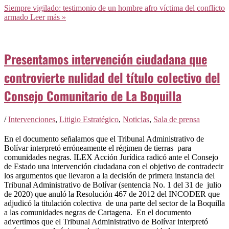
Siempre vigilado: testimonio de un hombre afro víctima del conflicto
armado
Leer más »
Presentamos intervención ciudadana que
controvierte nulidad del título colectivo del
Consejo Comunitario de La Boquilla
/
Intervenciones
,
Litigio Estratégico
,
Noticias
,
Sala de prensa
En el documento señalamos que el Tribunal Administrativo de
Bolívar interpretó erróneamente el régimen de tierras para
comunidades negras. ILEX Acción Jurídica radicó ante el Consejo
de Estado una intervención ciudadana con el objetivo de contradecir
los argumentos que llevaron a la decisión de primera instancia del
Tribunal Administrativo de Bolívar (sentencia No. 1 del 31 de julio
de 2020) que anuló la Resolución 467 de 2012 del INCODER que
adjudicó la titulación colectiva de una parte del sector de la Boquilla
a las comunidades negras de Cartagena. En el documento
advertimos que el Tribunal Administrativo de Bolívar interpretó