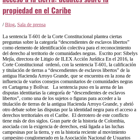
propiedad en el Caribe
/
Blog
,
Sala de prensa
La sentencia T-601 de la Corte Constitucional plantea ciertas
preguntas sobre la categoría “descendientes de esclavos libertos”
como elemento de identificación colectiva para el reconocimiento
del derecho al territorio de comunidades negras. Escrito por: Sibelys
Mejía, directora de Litigio de ILEX Acción Jurídica En el 2016, la
Corte Constitucional ordenó, con la sentencia T-601, la calificación
y titulación de tierras a “descendientes de esclavos libertos” de la
antigua Hacienda Arroyo Grande, que se encuentra en la zona de
influencia de varios consejos comunitarios de comunidades negras
en Cartagena y Bolívar. La sentencia puso en la arena de las
disputas identitarias la categoría de “descendientes de esclavos
libertos”, como una de los sujetos o figuras para acceder a la
titulación de tierras de la antigua Hacienda Arroyo Grande, y abrió
otro debate sobre las disputas por la identidad negra para el acceso a
derechos territoriales en el Caribe. El derrotero de este conflicto
tiene más de dos siglos. Gran parte de la historia de Colombia,
asociada con la exigencia de derechos, está ligada a las luchas
campesinas por la tierra, y en la historia reciente al movimiento
campesino conglomerado en la Asociación Nacional de Usuarios