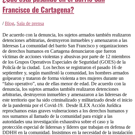
Francisco de Cartagena?
/
Blog
,
Sala de prensa
De acuerdo con la denuncia, los sujetos armados también realizaron
detenciones arbitrarias, destruyeron inmuebles y amenazaron a las
lideresas La comunidad del barrio San Francisco y organizaciones
de derechos humanos en Cartagena denunciaron que fueron
víctimas de acciones violentas y abusivas por parte de 12 miembros
de los Grupos Operativos Especiales de Seguridad (GOES) de la
Policía de la ciudad. Los hechos se registraron el pasado 16 de
septiembre y, según manifestó la comunidad, los hombres armados
golpearon y trataron de forma violenta a tres mujeres durante un
“falso operativo”, una de ellas menor de edad. De acuerdo con la
denuncia, los sujetos armados también realizaron detenciones
arbitrarias, destruyeron inmuebles y amenazaron a las lideresas de
este territorio que ha sido criminalizado y militarizado desde el inicio
de la pandemia por el Covid-19. Desde ILEX Acción Jurídica
reprochamos estas graves vulneraciones a los derechos humanos y
nos sumamos al llamado de la comunidad para exigir a las
autoridades una investigación exhaustiva sobre el caso y la
protección especial de lideresas y líderes que trabajan en defensa de
DDHH en la comunidad. Insistimos en la necesidad de la instalación