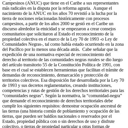
Campesinos (ANUC) que tiene en el Caribe a sus representantes
más radicales en la disputa por la reforma agraria. Aunque el
nacimiento de la ANUC en los años 70 revistió a la lucha por la
tierra de nociones relacionadas históricamente con procesos
campesinos, a partir de los años 2000 se gestó en el Caribe un
discurso alrededor la etnicidad y se empezaron a crear consejos
comunitarios que solicitaron al Estado el reconocimiento de la
propiedad colectiva en el marco de la Ley 70 de 1993 -o Ley de
Comunidades Negras-, tal como había estado ocurriendo en la zona
del Pacífico por lo menos una década atrás. Cabe señalar que la
expedición de una normativa especial de reconocimiento del
derecho al territorio de las comunidades negras rurales se dio luego
del artículo transitorio 55 de la Constitución Política de 1991, con
base en el cual se establecen herramientas que facilitan el trámite de
demandas de reconocimiento, demarcación y protección de
territorios colectivos. Esa disposición fue desarrollada por la Ley 70
de 1993 y sus decretos reglamentarios, creando instituciones,
competencias y rutas de gestión de los derechos territoriales para las
“comunidades negras”. Según la normativa, la “comunidad-negra”
que demande el reconocimiento de derechos territoriales debe
cumplir los siguientes requisitos: demostrar ocupación ancestral de
las tierras (una historia común de poblamiento y ocupación de las
tierras, que pueden ser baldíos nacionales o reservados por el
Estado, propiedad pública con o sin derechos de uso y disfrute
colectivo, o tierras de propiedad particular u otras formas de