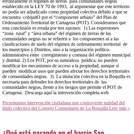
erróneamente el régimen de tierras para comunidades negras
establecido en la LEY 70 de 1993, al argumentar que este territorio
no podía ser adjudicado como propiedad colectiva debido a que se
encuentra cobijadO por el “componente urbano” del Plan de
Ordenamiento Territorial de Cartagena (POT). Consideramos que
esta conclusión es errada por tres razones: 1) Las expresiones
“zona rural” y “área urbana” del régimen de tierras de las
comunidades negras no se refieren a los componentes ni a las
clasificaciones de suelo del régimen de ordenamiento territorial de
los municipios y Distritos, sino a la organización político-
administrativa entre corregimiento y comuna del régimen municipal
y distrital. 2) Los POT, por su naturaleza jurídica, no pueden
modificar los mecanismos de acceso a la propiedad, aunque sí
pueden modificar usos que pueden afectar los derechos territoriales
de comunidades negras. 3) La titulación colectiva en la Boquilla es
necesaria para defender los derechos territoriales de las
comunidades negras, frente a los riesgos que permite el POT de
Cartagena. Descarga aquí la intervención completa.web
Presentamos intervención ciudadana que controvierte nulidad del
título colectivo del Consejo Comunitario de La Boquilla
Leer más »
¿Qué está pasando en el barrio San