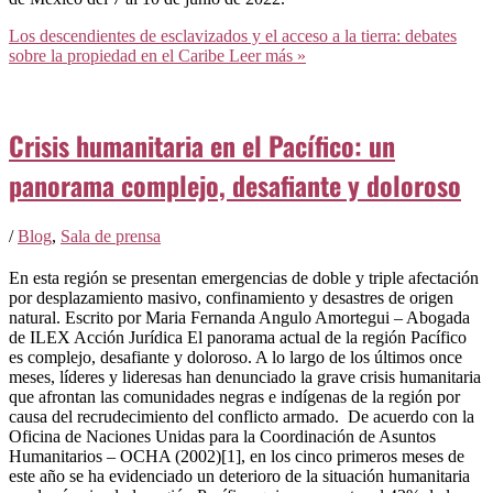
Los descendientes de esclavizados y el acceso a la tierra: debates
sobre la propiedad en el Caribe
Leer más »
Crisis humanitaria en el Pacífico: un
panorama complejo, desafiante y doloroso
/
Blog
,
Sala de prensa
En esta región se presentan emergencias de doble y triple afectación
por desplazamiento masivo, confinamiento y desastres de origen
natural. Escrito por Maria Fernanda Angulo Amortegui – Abogada
de ILEX Acción Jurídica El panorama actual de la región Pacífico
es complejo, desafiante y doloroso. A lo largo de los últimos once
meses, líderes y lideresas han denunciado la grave crisis humanitaria
que afrontan las comunidades negras e indígenas de la región por
causa del recrudecimiento del conflicto armado. De acuerdo con la
Oficina de Naciones Unidas para la Coordinación de Asuntos
Humanitarios – OCHA (2002)[1], en los cinco primeros meses de
este año se ha evidenciado un deterioro de la situación humanitaria