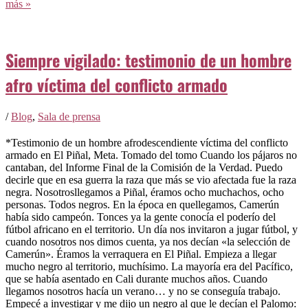
más »
Siempre vigilado: testimonio de un hombre
afro víctima del conflicto armado
/
Blog
,
Sala de prensa
*Testimonio de un hombre afrodescendiente víctima del conflicto
armado en El Piñal, Meta. Tomado del tomo Cuando los pájaros no
cantaban, del Informe Final de la Comisión de la Verdad. Puedo
decirle que en esa guerra la raza que más se vio afectada fue la raza
negra. Nosotrosllegamos a Piñal, éramos ocho muchachos, ocho
personas. Todos negros. En la época en quellegamos, Camerún
había sido campeón. Tonces ya la gente conocía el poderío del
fútbol africano en el territorio. Un día nos invitaron a jugar fútbol, y
cuando nosotros nos dimos cuenta, ya nos decían «la selección de
Camerún». Éramos la verraquera en El Piñal. Empieza a llegar
mucho negro al territorio, muchísimo. La mayoría era del Pacífico,
que se había asentado en Cali durante muchos años. Cuando
llegamos nosotros hacía un verano… y no se conseguía trabajo.
Empecé a investigar y me dijo un negro al que le decían el Palomo: