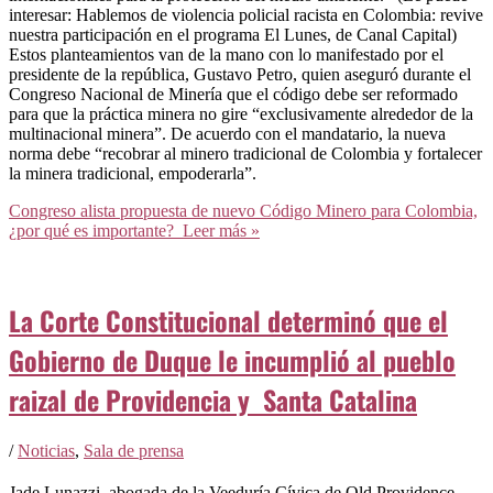
interesar: Hablemos de violencia policial racista en Colombia: revive
nuestra participación en el programa El Lunes, de Canal Capital)
Estos planteamientos van de la mano con lo manifestado por el
presidente de la república, Gustavo Petro, quien aseguró durante el
Congreso Nacional de Minería que el código debe ser reformado
para que la práctica minera no gire “exclusivamente alrededor de la
multinacional minera”. De acuerdo con el mandatario, la nueva
norma debe “recobrar al minero tradicional de Colombia y fortalecer
la minera tradicional, empoderarla”.
Congreso alista propuesta de nuevo Código Minero para Colombia,
¿por qué es importante?
Leer más »
La Corte Constitucional determinó que el
Gobierno de Duque le incumplió al pueblo
raizal de Providencia y Santa Catalina
/
Noticias
,
Sala de prensa
Jade Lunazzi, abogada de la Veeduría Cívica de Old Providence,