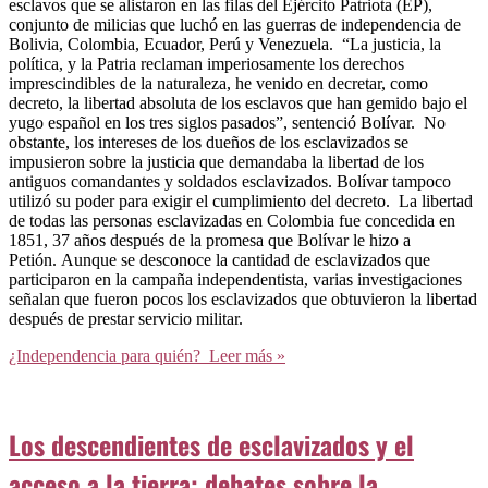
esclavos que se alistaron en las filas del Ejército Patriota (EP),
conjunto de milicias que luchó en las guerras de independencia de
Bolivia, Colombia, Ecuador, Perú y Venezuela. “La justicia, la
política, y la Patria reclaman imperiosamente los derechos
imprescindibles de la naturaleza, he venido en decretar, como
decreto, la libertad absoluta de los esclavos que han gemido bajo el
yugo español en los tres siglos pasados”, sentenció Bolívar. No
obstante, los intereses de los dueños de los esclavizados se
impusieron sobre la justicia que demandaba la libertad de los
antiguos comandantes y soldados esclavizados. Bolívar tampoco
utilizó su poder para exigir el cumplimiento del decreto. La libertad
de todas las personas esclavizadas en Colombia fue concedida en
1851, 37 años después de la promesa que Bolívar le hizo a
Petión. Aunque se desconoce la cantidad de esclavizados que
participaron en la campaña independentista, varias investigaciones
señalan que fueron pocos los esclavizados que obtuvieron la libertad
después de prestar servicio militar.
¿Independencia para quién?
Leer más »
Los descendientes de esclavizados y el
acceso a la tierra: debates sobre la