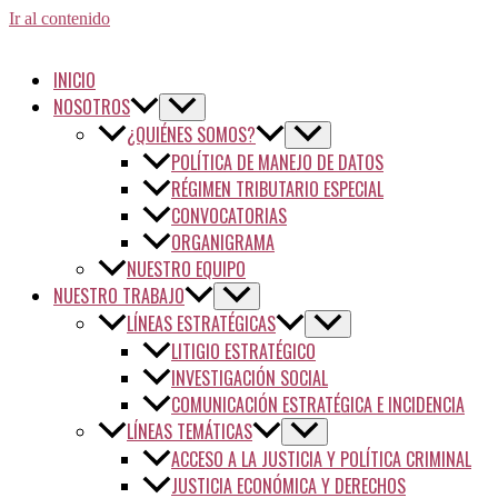
Ir al contenido
INICIO
NOSOTROS
¿QUIÉNES SOMOS?
POLÍTICA DE MANEJO DE DATOS
RÉGIMEN TRIBUTARIO ESPECIAL
CONVOCATORIAS
ORGANIGRAMA
NUESTRO EQUIPO
NUESTRO TRABAJO
LÍNEAS ESTRATÉGICAS
LITIGIO ESTRATÉGICO
INVESTIGACIÓN SOCIAL
COMUNICACIÓN ESTRATÉGICA E INCIDENCIA
LÍNEAS TEMÁTICAS
ACCESO A LA JUSTICIA Y POLÍTICA CRIMINAL
JUSTICIA ECONÓMICA Y DERECHOS