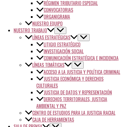
RÉGIMEN TRIBUTARIO ESPECIAL
CONVOCATORIAS
ORGANIGRAMA
NUESTRO EQUIPO
NUESTRO TRABAJO
LÍNEAS ESTRATÉGICAS
LITIGIO ESTRATÉGICO
INVESTIGACIÓN SOCIAL
COMUNICACIÓN ESTRATÉGICA E INCIDENCIA
LÍNEAS TEMÁTICAS
ACCESO A LA JUSTICIA Y POLÍTICA CRIMINAL
JUSTICIA ECONÓMICA Y DERECHOS
CULTURALES
JUSTICIA DE DATOS Y REPRESENTACIÓN
DERECHOS TERRITORIALES, JUSTICIA
AMBIENTAL Y PAZ
CENTRO DE ESTUDIOS PARA LA JUSTICIA RACIAL
CAJA DE HERRAMIENTAS
SALA DE PRENSA