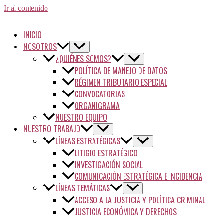
Ir al contenido
INICIO
NOSOTROS
¿QUIÉNES SOMOS?
POLÍTICA DE MANEJO DE DATOS
RÉGIMEN TRIBUTARIO ESPECIAL
CONVOCATORIAS
ORGANIGRAMA
NUESTRO EQUIPO
NUESTRO TRABAJO
LÍNEAS ESTRATÉGICAS
LITIGIO ESTRATÉGICO
INVESTIGACIÓN SOCIAL
COMUNICACIÓN ESTRATÉGICA E INCIDENCIA
LÍNEAS TEMÁTICAS
ACCESO A LA JUSTICIA Y POLÍTICA CRIMINAL
JUSTICIA ECONÓMICA Y DERECHOS