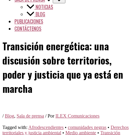
NOTICIAS
BLOG
PUBLICACIONES
CONTÁCTENOS
Transición energética: una
discusión sobre territorios,
poder y justicia que ya está en
marcha
/
Blog
,
Sala de prensa
/ Por
ILEX Comunicaciones
Tagged with:
Afrodescendientes
•
comunidades negras
•
Derechos
territoriales y justicia ambiental
•
Medio ambiente
•
Transición