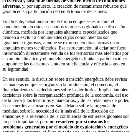
extractiva y sustentar formas de vida en medio de condiciones
adversas
, y, por supuesto, la creación de mecanismos robustos que
garanticen su participación real en la toma de decisiones.
Finalmente, debatimos sobre la forma en que se estructura el
conocimiento en estos escenarios y procesos globales de discusión
climática, mediada por lenguajes altamente especializados que
tienden a excluir a comunidades cuyos conocimientos son
igualmente rigurosos, aunque se expresen en otras formas o con
lenguajes menos tecnificados. Esa estructuración, al dejar por fuera
información directamente venida de los territorios más afectados por
el cambio climático y el modelo energético, limita la participación y
empobrece las decisiones tanto en su eficiencia y eficacia como en
su legitimidad.
En ese sentido, la discusión sobre transición energética debe revisar
las maneras en que se organizan la producción, el comercio, el
financiamiento y las decisiones sobre los territorios. Implica también
decisiones sobre la reorganización profunda de la economía, del uso
de la tierra y los territorios y maretorios, y de las relaciones de poder.
Los acuerdos alcanzados en Santa Marta sobre la urgencia de
medidas, sobre la necesidad de ir más allá de la discusión de
emisiones y la relevancia de la confluencia de esfuerzos globales son
un paso importante, pero
no resuelven por sí mismos los
problemas generados por el modelo de explotación y energético