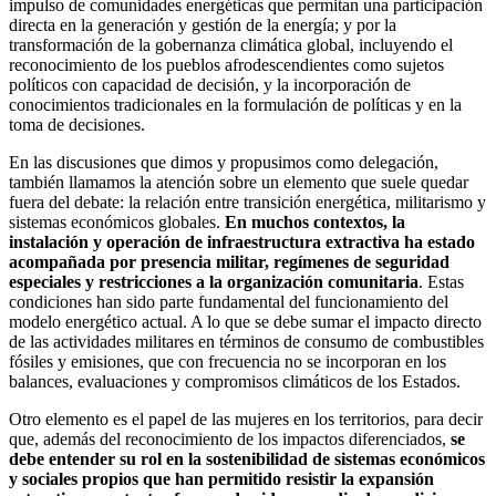
impulso de comunidades energéticas que permitan una participación
directa en la generación y gestión de la energía; y por la
transformación de la gobernanza climática global, incluyendo el
reconocimiento de los pueblos afrodescendientes como sujetos
políticos con capacidad de decisión, y la incorporación de
conocimientos tradicionales en la formulación de políticas y en la
toma de decisiones.
En las discusiones que dimos y propusimos como delegación,
también llamamos la atención sobre un elemento que suele quedar
fuera del debate: la relación entre transición energética, militarismo y
sistemas económicos globales.
En muchos contextos, la
instalación y operación de infraestructura extractiva ha estado
acompañada por presencia militar, regímenes de seguridad
especiales y restricciones a la organización comunitaria
. Estas
condiciones han sido parte fundamental del funcionamiento del
modelo energético actual. A lo que se debe sumar el impacto directo
de las actividades militares en términos de consumo de combustibles
fósiles y emisiones, que con frecuencia no se incorporan en los
balances, evaluaciones y compromisos climáticos de los Estados.
Otro elemento es el papel de las mujeres en los territorios, para decir
que, además del reconocimiento de los impactos diferenciados,
se
debe entender su rol en la sostenibilidad de sistemas económicos
y sociales propios que han permitido resistir la expansión