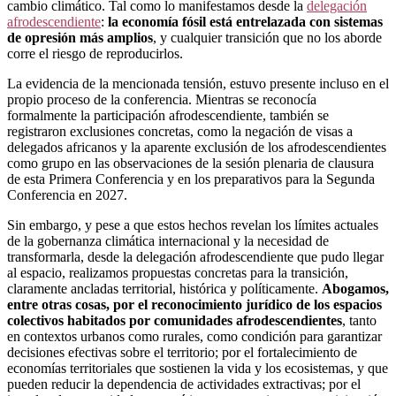
cambio climático. Tal como lo manifestamos desde la
delegación
afrodescendiente
:
la economía fósil está entrelazada con sistemas
de opresión más amplios
, y cualquier transición que no los aborde
corre el riesgo de reproducirlos.
La evidencia de la mencionada tensión, estuvo presente incluso en el
propio proceso de la conferencia. Mientras se reconocía
formalmente la participación afrodescendiente, también se
registraron exclusiones concretas, como la negación de visas a
delegados africanos y la aparente exclusión de los afrodescendientes
como grupo en las observaciones de la sesión plenaria de clausura
de esta Primera Conferencia y en los preparativos para la Segunda
Conferencia en 2027.
Sin embargo, y pese a que estos hechos revelan los límites actuales
de la gobernanza climática internacional y la necesidad de
transformarla, desde la delegación afrodescendiente que pudo llegar
al espacio, realizamos propuestas concretas para la transición,
claramente ancladas territorial, histórica y políticamente.
Abogamos,
entre otras cosas, por el reconocimiento jurídico de los espacios
colectivos habitados por comunidades afrodescendientes
, tanto
en contextos urbanos como rurales, como condición para garantizar
decisiones efectivas sobre el territorio; por el fortalecimiento de
economías territoriales que sostienen la vida y los ecosistemas, y que
pueden reducir la dependencia de actividades extractivas; por el