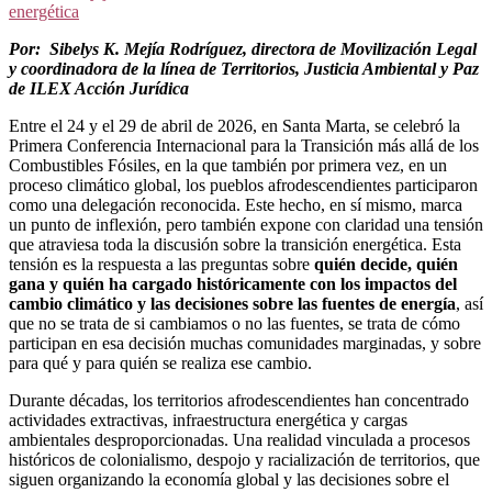
energética
Por: Sibelys K. Mejía Rodríguez, directora de Movilización Legal
y coordinadora de la línea de Territorios, Justicia Ambiental y Paz
de ILEX Acción Jurídica
Entre el 24 y el 29 de abril de 2026, en Santa Marta, se celebró la
Primera Conferencia Internacional para la Transición más allá de los
Combustibles Fósiles, en la que también por primera vez, en un
proceso climático global, los pueblos afrodescendientes participaron
como una delegación reconocida. Este hecho, en sí mismo, marca
un punto de inflexión, pero también expone con claridad una tensión
que atraviesa toda la discusión sobre la transición energética. Esta
tensión es la respuesta a las preguntas sobre
quién decide, quién
gana y quién ha cargado históricamente con los impactos del
cambio climático y las decisiones sobre las fuentes de energía
, así
que no se trata de si cambiamos o no las fuentes, se trata de cómo
participan en esa decisión muchas comunidades marginadas, y sobre
para qué y para quién se realiza ese cambio.
Durante décadas, los territorios afrodescendientes han concentrado
actividades extractivas, infraestructura energética y cargas
ambientales desproporcionadas. Una realidad vinculada a procesos
históricos de colonialismo, despojo y racialización de territorios, que
siguen organizando la economía global y las decisiones sobre el