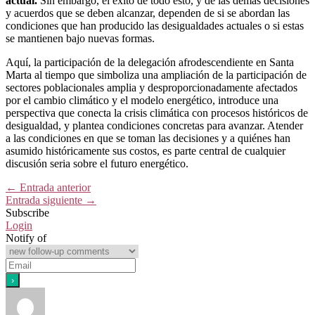
actual.
Sin embargo, el éxito de todo esto, y de las demás decisiones
y acuerdos que se deben alcanzar, dependen de si se abordan las
condiciones que han producido las desigualdades actuales o si estas
se mantienen bajo nuevas formas.
Aquí, la participación de la delegación afrodescendiente en Santa
Marta al tiempo que simboliza una ampliación de la participación de
sectores poblacionales amplia y desproporcionadamente afectados
por el cambio climático y el modelo energético, introduce una
perspectiva que conecta la crisis climática con procesos históricos de
desigualdad, y plantea condiciones concretas para avanzar. Atender
a las condiciones en que se toman las decisiones y a quiénes han
asumido históricamente sus costos, es parte central de cualquier
discusión seria sobre el futuro energético.
←
Entrada anterior
Entrada siguiente
→
Subscribe
Login
Notify of