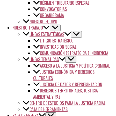
RÉGIMEN TRIBUTARIO ESPECIAL
CONVOCATORIAS
ORGANIGRAMA
NUESTRO EQUIPO
NUESTRO TRABAJO
LÍNEAS ESTRATÉGICAS
LITIGIO ESTRATÉGICO
INVESTIGACIÓN SOCIAL
COMUNICACIÓN ESTRATÉGICA E INCIDENCIA
LÍNEAS TEMÁTICAS
ACCESO A LA JUSTICIA Y POLÍTICA CRIMINAL
JUSTICIA ECONÓMICA Y DERECHOS
CULTURALES
JUSTICIA DE DATOS Y REPRESENTACIÓN
DERECHOS TERRITORIALES, JUSTICIA
AMBIENTAL Y PAZ
CENTRO DE ESTUDIOS PARA LA JUSTICIA RACIAL
CAJA DE HERRAMIENTAS
SALA DE PRENSA