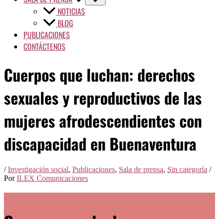
NOTICIAS
BLOG
PUBLICACIONES
CONTÁCTENOS
Cuerpos que luchan: derechos
sexuales y reproductivos de las
mujeres afrodescendientes con
discapacidad en Buenaventura
/
Investigación social
,
Publicaciones
,
Sala de prensa
,
Sin categoría
/
Por
ILEX Comunicaciones