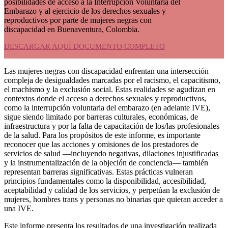
posibilidades de acceso a la Interrupción Voluntaria del
Embarazo y al ejercicio de los derechos sexuales y
reproductivos por parte de mujeres negras con
discapacidad en Buenaventura, Colombia.
DESCARGAR AQUÍ DOCUMENTO COMPLETO
Las mujeres negras con discapacidad enfrentan una intersección
compleja de desigualdades marcadas por el racismo, el capacitismo,
el machismo y la exclusión social. Estas realidades se agudizan en
contextos donde el acceso a derechos sexuales y reproductivos,
como la interrupción voluntaria del embarazo (en adelante IVE),
sigue siendo limitado por barreras culturales, económicas, de
infraestructura y por la falta de capacitación de los/las profesionales
de la salud. Para los propósitos de este informe, es importante
reconocer que las acciones y omisiones de los prestadores de
servicios de salud —incluyendo negativas, dilaciones injustificadas
y la instrumentalización de la objeción de conciencia— también
representan barreras significativas. Estas prácticas vulneran
principios fundamentales como la disponibilidad, accesibilidad,
aceptabilidad y calidad de los servicios, y perpetúan la exclusión de
mujeres, hombres trans y personas no binarias que quieran acceder a
una IVE.
Este informe presenta los resultados de una investigación realizada