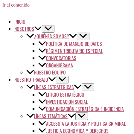
Ir al contenido
INICIO
NOSOTROS
¿QUIÉNES SOMOS?
POLÍTICA DE MANEJO DE DATOS
RÉGIMEN TRIBUTARIO ESPECIAL
CONVOCATORIAS
ORGANIGRAMA
NUESTRO EQUIPO
NUESTRO TRABAJO
LÍNEAS ESTRATÉGICAS
LITIGIO ESTRATÉGICO
INVESTIGACIÓN SOCIAL
COMUNICACIÓN ESTRATÉGICA E INCIDENCIA
LÍNEAS TEMÁTICAS
ACCESO A LA JUSTICIA Y POLÍTICA CRIMINAL
JUSTICIA ECONÓMICA Y DERECHOS