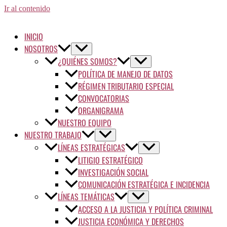
Ir al contenido
INICIO
NOSOTROS
¿QUIÉNES SOMOS?
POLÍTICA DE MANEJO DE DATOS
RÉGIMEN TRIBUTARIO ESPECIAL
CONVOCATORIAS
ORGANIGRAMA
NUESTRO EQUIPO
NUESTRO TRABAJO
LÍNEAS ESTRATÉGICAS
LITIGIO ESTRATÉGICO
INVESTIGACIÓN SOCIAL
COMUNICACIÓN ESTRATÉGICA E INCIDENCIA
LÍNEAS TEMÁTICAS
ACCESO A LA JUSTICIA Y POLÍTICA CRIMINAL
JUSTICIA ECONÓMICA Y DERECHOS