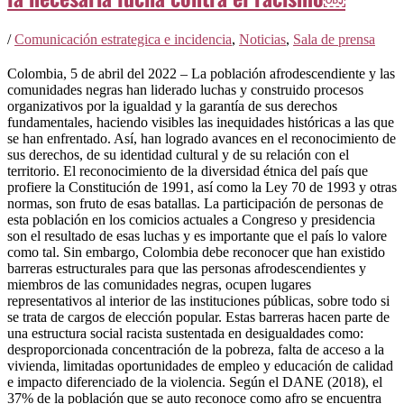
/
Comunicación estrategica e incidencia
,
Noticias
,
Sala de prensa
Colombia, 5 de abril del 2022 – La población afrodescendiente y las
comunidades negras han liderado luchas y construido procesos
organizativos por la igualdad y la garantía de sus derechos
fundamentales, haciendo visibles las inequidades históricas a las que
se han enfrentado. Así, han logrado avances en el reconocimiento de
sus derechos, de su identidad cultural y de su relación con el
territorio. El reconocimiento de la diversidad étnica del país que
profiere la Constitución de 1991, así como la Ley 70 de 1993 y otras
normas, son fruto de esas batallas. La participación de personas de
esta población en los comicios actuales a Congreso y presidencia
son el resultado de esas luchas y es importante que el país lo valore
como tal. Sin embargo, Colombia debe reconocer que han existido
barreras estructurales para que las personas afrodescendientes y
miembros de las comunidades negras, ocupen lugares
representativos al interior de las instituciones públicas, sobre todo si
se trata de cargos de elección popular. Estas barreras hacen parte de
una estructura social racista sustentada en desigualdades como:
desproporcionada concentración de la pobreza, falta de acceso a la
vivienda, limitadas oportunidades de empleo y educación de calidad
e impacto diferenciado de la violencia. Según el DANE (2018), el
37% de la población que se auto reconoce como afro se encuentra