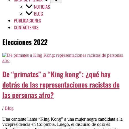
NOTICIAS
BLOG
PUBLICACIONES
CONTÁCTENOS
Elecciones 2022
De “primates” a “King kong”: ¿qué hay
detrás de las representaciones racistas de
las personas afro?
/
Blog
Una cantante llama “King Kong” a una mujer negra candidata a la
vicepresidencia en Colombia. Luego, el discurso de odio es