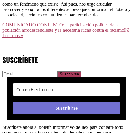
como un fenómeno que existe. Así pues, nos urge articular,
promover y exigir a los diferentes actores que conforman el Estado y
la sociedad, acciones contundentes para erradicarlo.
COMUNICADO CONJUNTO: la participación política de la
población afrodescendiente y la necesaria lucha contra el racismo￼
Leer más »
SUSCRÍBETE
Suscribirse
Suscríbete ahora al boletín informativo de Ilex para contarte todo
sobre nuestro trabajo en materia de derechos para personas