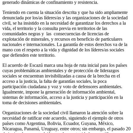
generado dinámicas de confinamiento y resistencia.
Teniendo en cuenta la situación descrita y que ha sido ampliamente
denunciada por los/as líderes/as y las organizaciones de la sociedad
civil, se ha insistido en la necesidad de garantizar los derechos a la
vida, el territorio y la consulta previa en territorios de las
comunidades negras y las consecuencias de licencias de
explotación de minerales, y recursos en beneficio de particulares
nacionales e internacionales. La garantía de estos derechos va de la
mano con el respeto a la vida y dignidad de los líderes/as sociales
que defienden este territorio.
El acuerdo de Escazú marca una hoja de ruta inicial para los países
cuyas problemáticas ambientales y de protección de liderazgos
sociales se encuentran invisibilizadas a causa de la brecha en el
acceso a la justicia, la falta de garantías sociales, la poca
participación ciudadana y voz y voto de defensores ambientales.
Igualmente, impone la generación de información ambiental,
sistemas de información, acceso a la justicia y participación en la
toma de decisiones ambientales.
Organizaciones de la sociedad civil llamaron la atención sobre la
necesidad de ratificar este acuerdo, siguiendo el ejemplo de otros
países como Argentina, Bolivia, Ecuador, Guyana, México,
Nicaragua, Panamá, Uruguay, entre otros; sin embargo, el pasado 20