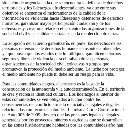
situación de urgencia en la que se encuentra la defensa de derechos
territoriales y los liderazgos afrodescendientes, ya que entre sus
objetivos se encuentra el mejoramiento de la calidad de la
información de violencias hacia líderes/as y defensores de derechos
humanos, garantizar mayor participación ciudadana y de los
defensores y, crear una relación eficaz entre las organizaciones de la
sociedad civil y las entidades estatales en la recolección de cifras.
La adopción del acuerdo garantizaría, en parte, los derechos de las
personas defensoras de derechos humanos en asuntos ambientales,
ya que busca que los estados que lo ratifiquen garanticen entornos
seguros y libres de violencia para el trabajo de las personas,
organizaciones de la sociedad civil, colectivas o grupos que
promueven la protección del medio ambiente. La lucha por proteger
el medio ambiente no puede ni debe ser un riesgo para la vida.
Para las comunidades negras,
el territorio
es la base de la
construcción de la autonomía y la autodeterminación. En el territorio
se crea y recrea la identidad cultural. Los liderazgos al interior de
estas comunidades se ven obligados a luchar contra las
consecuencias del conflicto armado e iniciativas legales e ilegales
relacionadas con recursos naturales. La misma Corte Constitucional
en Auto 005 de 2009, destacó que las presiones legales e ilegales
generadas por los proyectos mineros y agrícolas que se desarrollan
en las zonas históricamente habitadas por las comunidades afro han