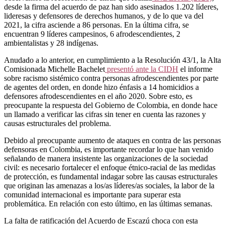
desde la firma del acuerdo de paz han sido asesinados 1.202 líderes,
lideresas y defensores de derechos humanos, y de lo que va del
2021, la cifra asciende a 86 personas. En la última cifra, se
encuentran 9 líderes campesinos, 6 afrodescendientes, 2
ambientalistas y 28 indígenas.
Anudado a lo anterior, en cumplimiento a la Resolución 43/1, la Alta
Comisionada Michelle Bachelet
presentó ante la CIDH
el informe
sobre racismo sistémico contra personas afrodescendientes por parte
de agentes del orden, en donde hizo énfasis a 14 homicidios a
defensores afrodescendientes en el año 2020. Sobre esto, es
preocupante la respuesta del Gobierno de Colombia, en donde hace
un llamado a verificar las cifras sin tener en cuenta las razones y
causas estructurales del problema.
Debido al preocupante aumento de ataques en contra de las personas
defensoras en Colombia, es importante recordar lo que han venido
señalando de manera insistente las organizaciones de la sociedad
civil: es necesario fortalecer el enfoque étnico-racial de las medidas
de protección, es fundamental indagar sobre las causas estructurales
que originan las amenazas a los/as líderes/as sociales, la labor de la
comunidad internacional es importante para superar esta
problemática. En relación con esto último, en las últimas semanas.
La falta de ratificación del Acuerdo de Escazú choca con esta