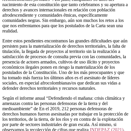
nacimiento de esta constitución que tanto celebramos y su apertura a
derechos y avances internacionales en relación con población
afrodescendiente y comunidades étnicas, específicamente
comunidades negras. Sin embargo, aún son muchos los retos a los
que nos enfrentamos para que los postulados de la Carta sean una
realidad.
Entre estos pendientes encontramos las grandes dificultades que aún
persisten para la materialización de derechos territoriales, la falta de
titulación, la llegada de proyectos al territorio sin la realización a
satisfacción de procesos de consulta previa con las comunidades, la
presencia de actores armados, cultivos de uso ilícito y proyectos
económicos ilegales ponen en riesgo la materialización de los
postulados de la Constitución. Uno de los más preocupantes y que
ha tomado más fuerza los últimos años es el asesinato de líderes
sociales, en especial afrocolombianas/os que dedican sus vidas a
defender derechos territoriales y recursos naturales.
Según el informe anual “Defendiendo el mañana: crisis climática y
amenazas contra las personas defensoras de la tierra y del
medioambiente” de En el 2019, 212 personas defensoras de
derechos humanos fueron asesinadas por trabajar en la protección de
los territorios, de la tierra, de los ríos y en contra de la explotación
por parte de sectores industriales de gran escala. Así mismo, si
observamos la recolección de cifras que realiza
INDEPAZ (2021)
,