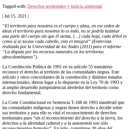
Tagged with:
Derechos territoriales y justicia ambiental
| Jul 15, 2021 |
“El territorio para nosotros es el cuerpo y alma, en ese orden de
ideas el territorio para nosotros lo es todo, no se podría lastimar
una parte del cuerpo sin que él sienta, […] cada hoja, cada árbol es
como si se tocase cada cabello, esto es integral” (Entrevista
realizada por la Universidad de los Andes (2011) para el informe
“La disputa por los recursos naturales en los territorios
afrocolombianos”).
La Constitución Política de 1991 en su artículo 55 transitorio
reconoce el derecho al territorio de las comunidades negras. Este
artículo y otros concordantes de la constitución y distintos tratados
internacionales, dieron lugar a lo dispuesto en la Ley 70 de 1993 y
al amplio desarrollo jurisprudencial alrededor del territorio como
derecho fundamental.
La Corte Constitucional en Sentencia T-188 de 1993 manifestó que
las comunidades indígenas y negras tienen derecho a decidir sobre
sus territorios y para ello es vital el reconocimiento de derechos
territoriales pues “
sin el reconocimiento del derecho a la tierra, los
derechos a la identidad cultural y a la autonomía son sólo
reconocimientos formales”
. En julio, cumplimos 30 años del