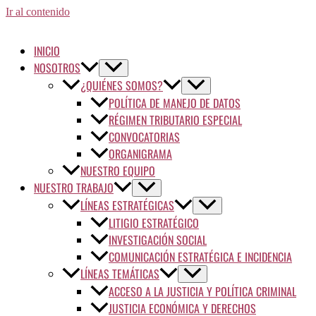
Ir al contenido
INICIO
NOSOTROS
¿QUIÉNES SOMOS?
POLÍTICA DE MANEJO DE DATOS
RÉGIMEN TRIBUTARIO ESPECIAL
CONVOCATORIAS
ORGANIGRAMA
NUESTRO EQUIPO
NUESTRO TRABAJO
LÍNEAS ESTRATÉGICAS
LITIGIO ESTRATÉGICO
INVESTIGACIÓN SOCIAL
COMUNICACIÓN ESTRATÉGICA E INCIDENCIA
LÍNEAS TEMÁTICAS
ACCESO A LA JUSTICIA Y POLÍTICA CRIMINAL
JUSTICIA ECONÓMICA Y DERECHOS