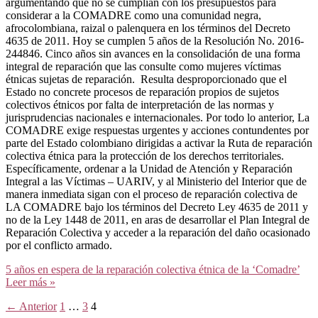
argumentando que no se cumplían con los presupuestos para
considerar a la COMADRE como una comunidad negra,
afrocolombiana, raizal o palenquera en los términos del Decreto
4635 de 2011. Hoy se cumplen 5 años de la Resolución No. 2016-
244846. Cinco años sin avances en la consolidación de una forma
integral de reparación que las consulte como mujeres víctimas
étnicas sujetas de reparación. Resulta desproporcionado que el
Estado no concrete procesos de reparación propios de sujetos
colectivos étnicos por falta de interpretación de las normas y
jurisprudencias nacionales e internacionales. Por todo lo anterior, La
COMADRE exige respuestas urgentes y acciones contundentes por
parte del Estado colombiano dirigidas a activar la Ruta de reparación
colectiva étnica para la protección de los derechos territoriales.
Específicamente, ordenar a la Unidad de Atención y Reparación
Integral a las Víctimas – UARIV, y al Ministerio del Interior que de
manera inmediata sigan con el proceso de reparación colectiva de
LA COMADRE bajo los términos del Decreto Ley 4635 de 2011 y
no de la Ley 1448 de 2011, en aras de desarrollar el Plan Integral de
Reparación Colectiva y acceder a la reparación del daño ocasionado
por el conflicto armado.
5 años en espera de la reparación colectiva étnica de la ‘Comadre’
Leer más »
←
Anterior
1
…
3
4