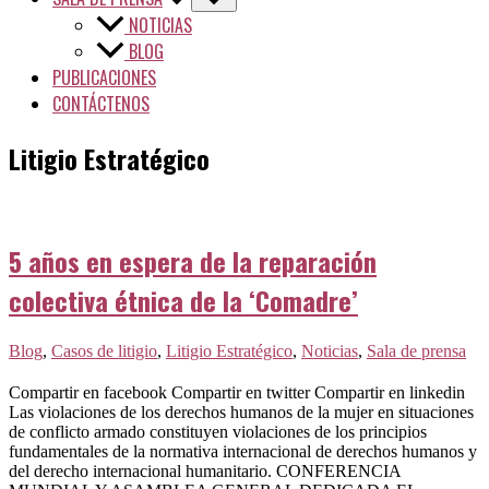
NOTICIAS
BLOG
PUBLICACIONES
CONTÁCTENOS
Litigio Estratégico
5 años en espera de la reparación
colectiva étnica de la ‘Comadre’
Blog
,
Casos de litigio
,
Litigio Estratégico
,
Noticias
,
Sala de prensa
Compartir en facebook Compartir en twitter Compartir en linkedin
Las violaciones de los derechos humanos de la mujer en situaciones
de conflicto armado constituyen violaciones de los principios
fundamentales de la normativa internacional de derechos humanos y
del derecho internacional humanitario. CONFERENCIA