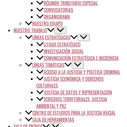
RÉGIMEN TRIBUTARIO ESPECIAL
CONVOCATORIAS
ORGANIGRAMA
NUESTRO EQUIPO
NUESTRO TRABAJO
LÍNEAS ESTRATÉGICAS
LITIGIO ESTRATÉGICO
INVESTIGACIÓN SOCIAL
COMUNICACIÓN ESTRATÉGICA E INCIDENCIA
LÍNEAS TEMÁTICAS
ACCESO A LA JUSTICIA Y POLÍTICA CRIMINAL
JUSTICIA ECONÓMICA Y DERECHOS
CULTURALES
JUSTICIA DE DATOS Y REPRESENTACIÓN
DERECHOS TERRITORIALES, JUSTICIA
AMBIENTAL Y PAZ
CENTRO DE ESTUDIOS PARA LA JUSTICIA RACIAL
CAJA DE HERRAMIENTAS
SALA DE PRENSA