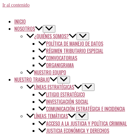
Ir al contenido
INICIO
NOSOTROS
¿QUIÉNES SOMOS?
POLÍTICA DE MANEJO DE DATOS
RÉGIMEN TRIBUTARIO ESPECIAL
CONVOCATORIAS
ORGANIGRAMA
NUESTRO EQUIPO
NUESTRO TRABAJO
LÍNEAS ESTRATÉGICAS
LITIGIO ESTRATÉGICO
INVESTIGACIÓN SOCIAL
COMUNICACIÓN ESTRATÉGICA E INCIDENCIA
LÍNEAS TEMÁTICAS
ACCESO A LA JUSTICIA Y POLÍTICA CRIMINAL
JUSTICIA ECONÓMICA Y DERECHOS