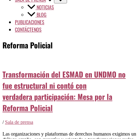
NOTICIAS
BLOG
PUBLICACIONES
CONTÁCTENOS
Reforma Policial
Transformación del ESMAD en UNDMO no
fue estructural ni contó con
verdadera participación: Mesa por la
Reforma Policial
/
Sala de prensa
Las organizaciones y plataformas de derechos humanos exigimos un