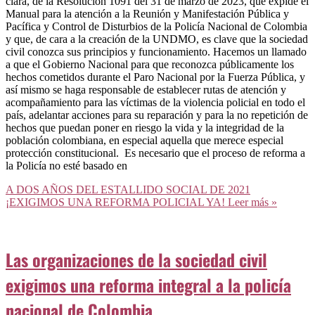
clara, de la Resolución 1091 del 31 de marzo de 2023, que expide el
Manual para la atención a la Reunión y Manifestación Pública y
Pacífica y Control de Disturbios de la Policía Nacional de Colombia
y que, de cara a la creación de la UNDMO, es clave que la sociedad
civil conozca sus principios y funcionamiento. Hacemos un llamado
a que el Gobierno Nacional para que reconozca públicamente los
hechos cometidos durante el Paro Nacional por la Fuerza Pública, y
así mismo se haga responsable de establecer rutas de atención y
acompañamiento para las víctimas de la violencia policial en todo el
país, adelantar acciones para su reparación y para la no repetición de
hechos que puedan poner en riesgo la vida y la integridad de la
población colombiana, en especial aquella que merece especial
protección constitucional. Es necesario que el proceso de reforma a
la Policía no esté basado en
A DOS AÑOS DEL ESTALLIDO SOCIAL DE 2021
¡EXIGIMOS UNA REFORMA POLICIAL YA!
Leer más »
Las organizaciones de la sociedad civil
exigimos una reforma integral a la policía
nacional de Colombia