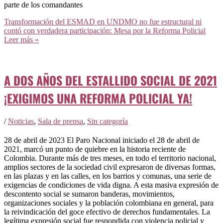
parte de los comandantes
Transformación del ESMAD en UNDMO no fue estructural ni
contó con verdadera participación: Mesa por la Reforma Policial
Leer más »
A DOS AÑOS DEL ESTALLIDO SOCIAL DE 2021
¡EXIGIMOS UNA REFORMA POLICIAL YA!
/
Noticias
,
Sala de prensa
,
Sin categoría
28 de abril de 2023 El Paro Nacional iniciado el 28 de abril de
2021, marcó un punto de quiebre en la historia reciente de
Colombia. Durante más de tres meses, en todo el territorio nacional,
amplios sectores de la sociedad civil expresaron de diversas formas,
en las plazas y en las calles, en los barrios y comunas, una serie de
exigencias de condiciones de vida digna. A esta masiva expresión de
descontento social se sumaron banderas, movimientos,
organizaciones sociales y la población colombiana en general, para
la reivindicación del goce efectivo de derechos fundamentales. La
legítima expresión social fue respondida con violencia policial y