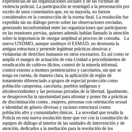
experiencias de las organizaciones sociales y de las víctimas de
violencia policial. La participación se restringió a la presentación por
escrito de unos comentarios que, en su mayoría, no fueron
considerados en la construcción de la norma final. La resolución fue
expedida sin un diálogo previo sobre las observaciones enviadas,
generando inconformidad entre las organizaciones que participaron
en las reuniones previas, quienes además habían llamado la atención
sobre la importancia de otorgar amplitud al proceso de consulta. La
nueva UNDMO, aunque sustituye el ESMAD, no desmonta la
antigua estructura y pretende legitimar prácticas abusivas y
violatorias de derechos humanos en otros escenarios. Es así como se
amplía el margen de actuación de esta Unidad a procedimientos de
erradicación de cultivos ilícitos, control de la minería informal,
control externo a motines penitenciarios y carcelarios, sin que se
tenga en cuenta, de manera clara, la aplicación de reglas de
tratamiento diferenciado a grupos de especial protección como
población campesina, carcelaria, pueblos indígenas y
afrodescendientes y las personas privadas de la libertad. Igualmente,
se desaprovecha la oportunidad para afrontar y poner fin a prácticas
de discriminación contra , mujeres, personas con orientación sexual
e identidad de género diversas y racismo estructural contra
población afro y comunidades étnicas. La novedad que resalta la
Policía en esta nueva resolución tiene que ver con la constitución de
equipos de diálogo al interior de las unidades de intervención y de
atención, dedicados a la mediación para la resolución de los