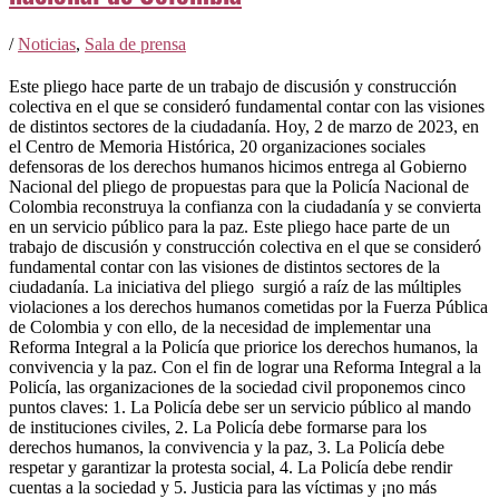
/
Noticias
,
Sala de prensa
Este pliego hace parte de un trabajo de discusión y construcción
colectiva en el que se consideró fundamental contar con las visiones
de distintos sectores de la ciudadanía. Hoy, 2 de marzo de 2023, en
el Centro de Memoria Histórica, 20 organizaciones sociales
defensoras de los derechos humanos hicimos entrega al Gobierno
Nacional del pliego de propuestas para que la Policía Nacional de
Colombia reconstruya la confianza con la ciudadanía y se convierta
en un servicio público para la paz. Este pliego hace parte de un
trabajo de discusión y construcción colectiva en el que se consideró
fundamental contar con las visiones de distintos sectores de la
ciudadanía. La iniciativa del pliego surgió a raíz de las múltiples
violaciones a los derechos humanos cometidas por la Fuerza Pública
de Colombia y con ello, de la necesidad de implementar una
Reforma Integral a la Policía que priorice los derechos humanos, la
convivencia y la paz. Con el fin de lograr una Reforma Integral a la
Policía, las organizaciones de la sociedad civil proponemos cinco
puntos claves: 1. La Policía debe ser un servicio público al mando
de instituciones civiles, 2. La Policía debe formarse para los
derechos humanos, la convivencia y la paz, 3. La Policía debe
respetar y garantizar la protesta social, 4. La Policía debe rendir
cuentas a la sociedad y 5. Justicia para las víctimas y ¡no más