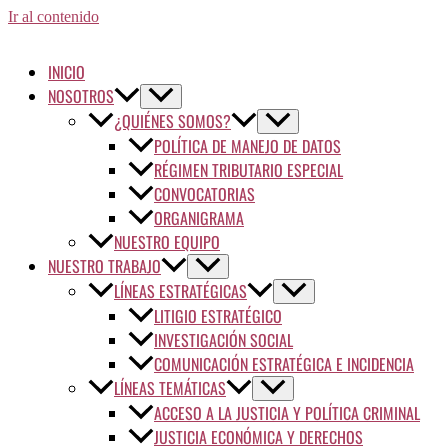
Ir al contenido
INICIO
NOSOTROS
¿QUIÉNES SOMOS?
POLÍTICA DE MANEJO DE DATOS
RÉGIMEN TRIBUTARIO ESPECIAL
CONVOCATORIAS
ORGANIGRAMA
NUESTRO EQUIPO
NUESTRO TRABAJO
LÍNEAS ESTRATÉGICAS
LITIGIO ESTRATÉGICO
INVESTIGACIÓN SOCIAL
COMUNICACIÓN ESTRATÉGICA E INCIDENCIA
LÍNEAS TEMÁTICAS
ACCESO A LA JUSTICIA Y POLÍTICA CRIMINAL
JUSTICIA ECONÓMICA Y DERECHOS