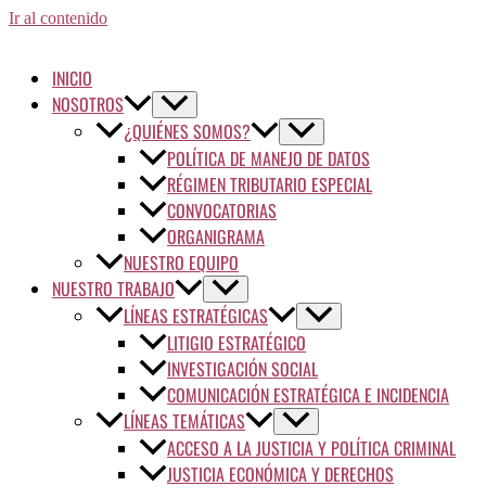
Ir al contenido
INICIO
NOSOTROS
¿QUIÉNES SOMOS?
POLÍTICA DE MANEJO DE DATOS
RÉGIMEN TRIBUTARIO ESPECIAL
CONVOCATORIAS
ORGANIGRAMA
NUESTRO EQUIPO
NUESTRO TRABAJO
LÍNEAS ESTRATÉGICAS
LITIGIO ESTRATÉGICO
INVESTIGACIÓN SOCIAL
COMUNICACIÓN ESTRATÉGICA E INCIDENCIA
LÍNEAS TEMÁTICAS
ACCESO A LA JUSTICIA Y POLÍTICA CRIMINAL
JUSTICIA ECONÓMICA Y DERECHOS