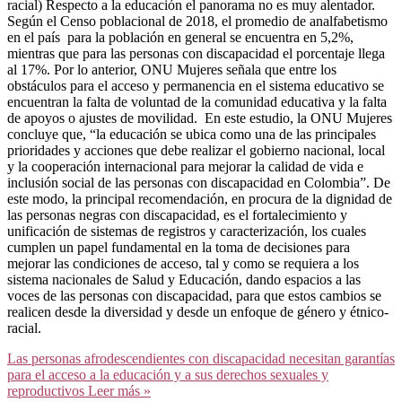
racial) Respecto a la educación el panorama no es muy alentador.
Según el Censo poblacional de 2018, el promedio de analfabetismo
en el país para la población en general se encuentra en 5,2%,
mientras que para las personas con discapacidad el porcentaje llega
al 17%. Por lo anterior, ONU Mujeres señala que entre los
obstáculos para el acceso y permanencia en el sistema educativo se
encuentran la falta de voluntad de la comunidad educativa y la falta
de apoyos o ajustes de movilidad. En este estudio, la ONU Mujeres
concluye que, “la educación se ubica como una de las principales
prioridades y acciones que debe realizar el gobierno nacional, local
y la cooperación internacional para mejorar la calidad de vida e
inclusión social de las personas con discapacidad en Colombia”. De
este modo, la principal recomendación, en procura de la dignidad de
las personas negras con discapacidad, es el fortalecimiento y
unificación de sistemas de registros y caracterización, los cuales
cumplen un papel fundamental en la toma de decisiones para
mejorar las condiciones de acceso, tal y como se requiera a los
sistema nacionales de Salud y Educación, dando espacios a las
voces de las personas con discapacidad, para que estos cambios se
realicen desde la diversidad y desde un enfoque de género y étnico-
racial.
Las personas afrodescendientes con discapacidad necesitan garantías
para el acceso a la educación y a sus derechos sexuales y
reproductivos
Leer más »