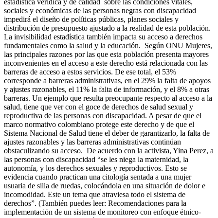
estadística verídica y de calidad sobre las condiciones vitales,
sociales y económicas de las personas negras con discapacidad
impedirá el diseño de políticas públicas, planes sociales y
distribución de presupuesto ajustado a la realidad de esta población.
La invisibilidad estadística también impacta su acceso a derechos
fundamentales como la salud y la educación. Según ONU Mujeres,
las principales razones por las que esta población presenta mayores
inconvenientes en el acceso a este derecho está relacionada con las
barreras de acceso a estos servicios. De ese total, el 53%
corresponde a barreras administrativas, en el 29% la falta de apoyos
y ajustes razonables, el 11% la falta de información, y el 8% a otras
barreras. Un ejemplo que resulta preocupante respecto al acceso a la
salud, tiene que ver con el goce de derechos de salud sexual y
reproductiva de las personas con discapacidad. A pesar de que el
marco normativo colombiano protege este derecho y de que el
Sistema Nacional de Salud tiene el deber de garantizarlo, la falta de
ajustes razonables y las barreras administrativas continúan
obstaculizando su acceso. De acuerdo con la activista, Yina Perez, a
las personas con discapacidad “se les niega la maternidad, la
autonomía, y los derechos sexuales y reproductivos. Esto se
evidencia cuando practican una citología sentada a una mujer
usuaria de silla de ruedas, colocándola en una situación de dolor e
incomodidad. Este un tema que atraviesa todo el sistema de
derechos”. (También puedes leer: Recomendaciones para la
implementación de un sistema de monitoreo con enfoque étnico-