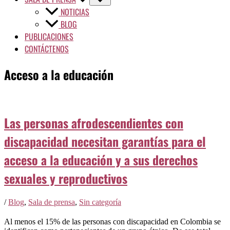
NOTICIAS
BLOG
PUBLICACIONES
CONTÁCTENOS
Acceso a la educación
Las personas afrodescendientes con
discapacidad necesitan garantías para el
acceso a la educación y a sus derechos
sexuales y reproductivos
/
Blog
,
Sala de prensa
,
Sin categoría
Al menos el 15% de las personas con discapacidad en Colombia se