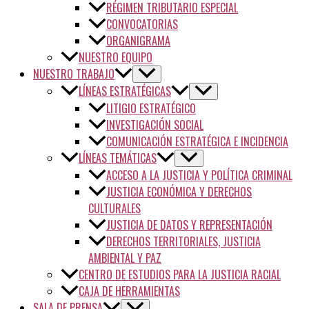
RÉGIMEN TRIBUTARIO ESPECIAL
CONVOCATORIAS
ORGANIGRAMA
NUESTRO EQUIPO
NUESTRO TRABAJO
LÍNEAS ESTRATÉGICAS
LITIGIO ESTRATÉGICO
INVESTIGACIÓN SOCIAL
COMUNICACIÓN ESTRATÉGICA E INCIDENCIA
LÍNEAS TEMÁTICAS
ACCESO A LA JUSTICIA Y POLÍTICA CRIMINAL
JUSTICIA ECONÓMICA Y DERECHOS
CULTURALES
JUSTICIA DE DATOS Y REPRESENTACIÓN
DERECHOS TERRITORIALES, JUSTICIA
AMBIENTAL Y PAZ
CENTRO DE ESTUDIOS PARA LA JUSTICIA RACIAL
CAJA DE HERRAMIENTAS
SALA DE PRENSA