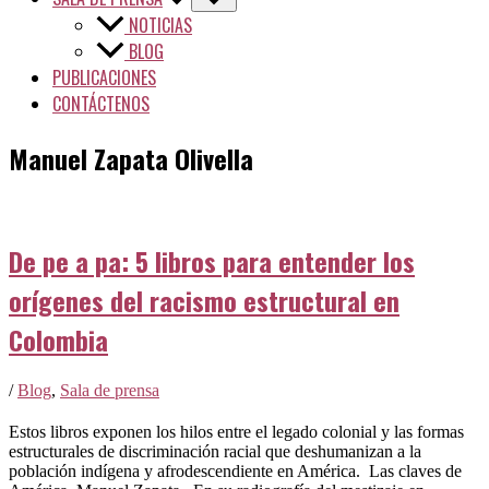
NOTICIAS
BLOG
PUBLICACIONES
CONTÁCTENOS
Manuel Zapata Olivella
De pe a pa: 5 libros para entender los
orígenes del racismo estructural en
Colombia
/
Blog
,
Sala de prensa
Estos libros exponen los hilos entre el legado colonial y las formas
estructurales de discriminación racial que deshumanizan a la
población indígena y afrodescendiente en América. Las claves de