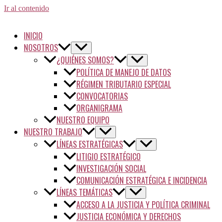
Ir al contenido
INICIO
NOSOTROS
¿QUIÉNES SOMOS?
POLÍTICA DE MANEJO DE DATOS
RÉGIMEN TRIBUTARIO ESPECIAL
CONVOCATORIAS
ORGANIGRAMA
NUESTRO EQUIPO
NUESTRO TRABAJO
LÍNEAS ESTRATÉGICAS
LITIGIO ESTRATÉGICO
INVESTIGACIÓN SOCIAL
COMUNICACIÓN ESTRATÉGICA E INCIDENCIA
LÍNEAS TEMÁTICAS
ACCESO A LA JUSTICIA Y POLÍTICA CRIMINAL
JUSTICIA ECONÓMICA Y DERECHOS