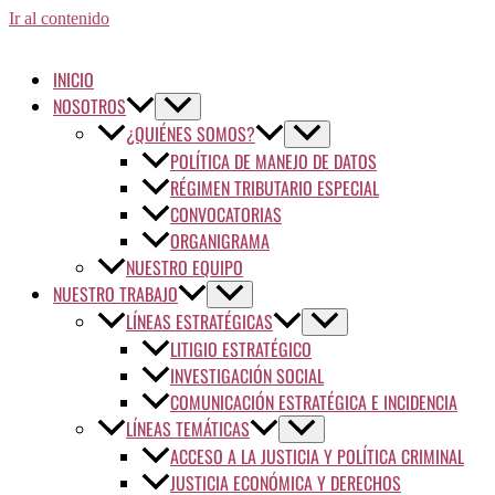
Ir al contenido
INICIO
NOSOTROS
¿QUIÉNES SOMOS?
POLÍTICA DE MANEJO DE DATOS
RÉGIMEN TRIBUTARIO ESPECIAL
CONVOCATORIAS
ORGANIGRAMA
NUESTRO EQUIPO
NUESTRO TRABAJO
LÍNEAS ESTRATÉGICAS
LITIGIO ESTRATÉGICO
INVESTIGACIÓN SOCIAL
COMUNICACIÓN ESTRATÉGICA E INCIDENCIA
LÍNEAS TEMÁTICAS
ACCESO A LA JUSTICIA Y POLÍTICA CRIMINAL
JUSTICIA ECONÓMICA Y DERECHOS