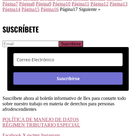
Página
7
Página
8
Página
9
Página
10
Página
11
Página
12
Página
13
Página
14
Página
15
Página
16
Página
17
Siguiente »
SUSCRÍBETE
Suscribirse
Suscríbete ahora al boletín informativo de Ilex para contarte todo
sobre nuestro trabajo en materia de derechos para personas
afrodescendientes
POLÍTICA DE MANEJO DE DATOS
RÉGIMEN TRIBUTARIO ESPECIAL
Facebook
X-twitter
Instagram