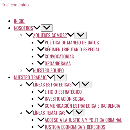
Ir al contenido
INICIO
NOSOTROS
¿QUIÉNES SOMOS?
POLÍTICA DE MANEJO DE DATOS
RÉGIMEN TRIBUTARIO ESPECIAL
CONVOCATORIAS
ORGANIGRAMA
NUESTRO EQUIPO
NUESTRO TRABAJO
LÍNEAS ESTRATÉGICAS
LITIGIO ESTRATÉGICO
INVESTIGACIÓN SOCIAL
COMUNICACIÓN ESTRATÉGICA E INCIDENCIA
LÍNEAS TEMÁTICAS
ACCESO A LA JUSTICIA Y POLÍTICA CRIMINAL
JUSTICIA ECONÓMICA Y DERECHOS