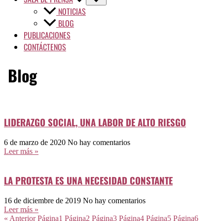
NOTICIAS
BLOG
PUBLICACIONES
CONTÁCTENOS
Blog
LIDERAZGO SOCIAL, UNA LABOR DE ALTO RIESGO
6 de marzo de 2020
No hay comentarios
Leer más »
LA PROTESTA ES UNA NECESIDAD CONSTANTE
16 de diciembre de 2019
No hay comentarios
Leer más »
« Anterior
Página
1
Página
2
Página
3
Página
4
Página
5
Página
6