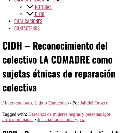
NOTICIAS
BLOG
PUBLICACIONES
CONTÁCTENOS
CIDH – Reconocimiento del
colectivo LA COMADRE como
sujetas étnicas de reparación
colectiva
/
Intervenciones
,
Litigio Estratégico
/ Por
Jahdiel Orozco
Tagged with:
Derechos de mujeres negras y personas lgbt
afrocolombianas
•
Justicia transicional y paz