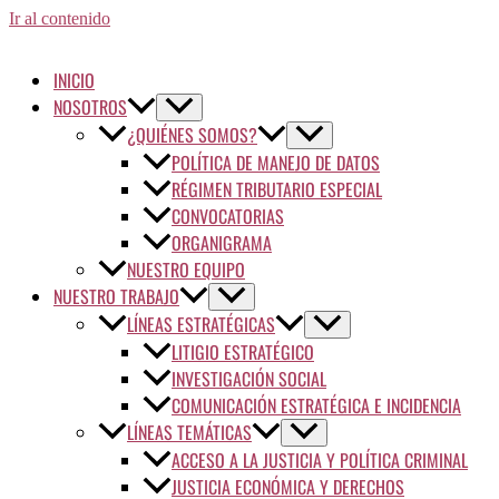
Ir al contenido
INICIO
NOSOTROS
¿QUIÉNES SOMOS?
POLÍTICA DE MANEJO DE DATOS
RÉGIMEN TRIBUTARIO ESPECIAL
CONVOCATORIAS
ORGANIGRAMA
NUESTRO EQUIPO
NUESTRO TRABAJO
LÍNEAS ESTRATÉGICAS
LITIGIO ESTRATÉGICO
INVESTIGACIÓN SOCIAL
COMUNICACIÓN ESTRATÉGICA E INCIDENCIA
LÍNEAS TEMÁTICAS
ACCESO A LA JUSTICIA Y POLÍTICA CRIMINAL
JUSTICIA ECONÓMICA Y DERECHOS