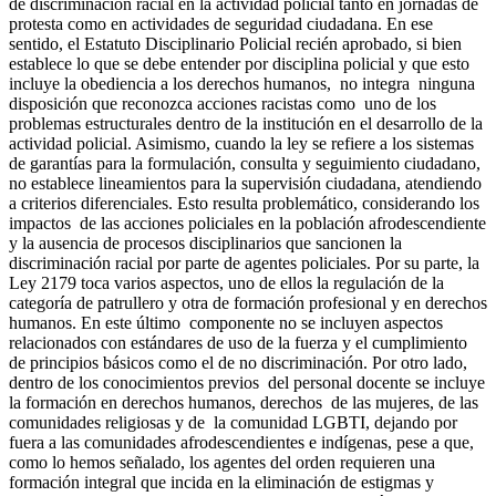
de discriminación racial en la actividad policial tanto en jornadas de
protesta como en actividades de seguridad ciudadana. En ese
sentido, el Estatuto Disciplinario Policial recién aprobado, si bien
establece lo que se debe entender por disciplina policial y que esto
incluye la obediencia a los derechos humanos, no integra ninguna
disposición que reconozca acciones racistas como uno de los
problemas estructurales dentro de la institución en el desarrollo de la
actividad policial. Asimismo, cuando la ley se refiere a los sistemas
de garantías para la formulación, consulta y seguimiento ciudadano,
no establece lineamientos para la supervisión ciudadana, atendiendo
a criterios diferenciales. Esto resulta problemático, considerando los
impactos de las acciones policiales en la población afrodescendiente
y la ausencia de procesos disciplinarios que sancionen la
discriminación racial por parte de agentes policiales. Por su parte, la
Ley 2179 toca varios aspectos, uno de ellos la regulación de la
categoría de patrullero y otra de formación profesional y en derechos
humanos. En este último componente no se incluyen aspectos
relacionados con estándares de uso de la fuerza y el cumplimiento
de principios básicos como el de no discriminación. Por otro lado,
dentro de los conocimientos previos del personal docente se incluye
la formación en derechos humanos, derechos de las mujeres, de las
comunidades religiosas y de la comunidad LGBTI, dejando por
fuera a las comunidades afrodescendientes e indígenas, pese a que,
como lo hemos señalado, los agentes del orden requieren una
formación integral que incida en la eliminación de estigmas y