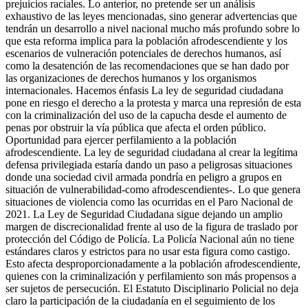
prejuicios raciales. Lo anterior, no pretende ser un análisis
exhaustivo de las leyes mencionadas, sino generar advertencias que
tendrán un desarrollo a nivel nacional mucho más profundo sobre lo
que esta reforma implica para la población afrodescendiente y los
escenarios de vulneración potenciales de derechos humanos, así
como la desatención de las recomendaciones que se han dado por
las organizaciones de derechos humanos y los organismos
internacionales. Hacemos énfasis La ley de seguridad ciudadana
pone en riesgo el derecho a la protesta y marca una represión de esta
con la criminalización del uso de la capucha desde el aumento de
penas por obstruir la vía pública que afecta el orden público.
Oportunidad para ejercer perfilamiento a la población
afrodescendiente. La ley de seguridad ciudadana al crear la legítima
defensa privilegiada estaría dando un paso a peligrosas situaciones
donde una sociedad civil armada pondría en peligro a grupos en
situación de vulnerabilidad-como afrodescendientes-. Lo que genera
situaciones de violencia como las ocurridas en el Paro Nacional de
2021. La Ley de Seguridad Ciudadana sigue dejando un amplio
margen de discrecionalidad frente al uso de la figura de traslado por
protección del Código de Policía. La Policía Nacional aún no tiene
estándares claros y estrictos para no usar esta figura como castigo.
Esto afecta desproporcionadamente a la población afrodescendiente,
quienes con la criminalización y perfilamiento son más propensos a
ser sujetos de persecución. El Estatuto Disciplinario Policial no deja
claro la participación de la ciudadanía en el seguimiento de los