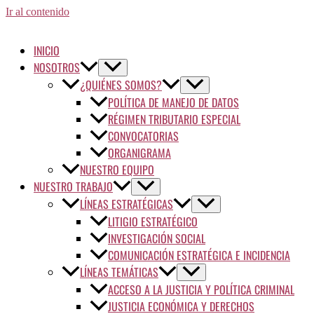
Ir al contenido
INICIO
NOSOTROS
¿QUIÉNES SOMOS?
POLÍTICA DE MANEJO DE DATOS
RÉGIMEN TRIBUTARIO ESPECIAL
CONVOCATORIAS
ORGANIGRAMA
NUESTRO EQUIPO
NUESTRO TRABAJO
LÍNEAS ESTRATÉGICAS
LITIGIO ESTRATÉGICO
INVESTIGACIÓN SOCIAL
COMUNICACIÓN ESTRATÉGICA E INCIDENCIA
LÍNEAS TEMÁTICAS
ACCESO A LA JUSTICIA Y POLÍTICA CRIMINAL
JUSTICIA ECONÓMICA Y DERECHOS