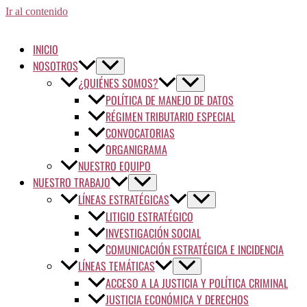
Ir al contenido
INICIO
NOSOTROS
¿QUIÉNES SOMOS?
POLÍTICA DE MANEJO DE DATOS
RÉGIMEN TRIBUTARIO ESPECIAL
CONVOCATORIAS
ORGANIGRAMA
NUESTRO EQUIPO
NUESTRO TRABAJO
LÍNEAS ESTRATÉGICAS
LITIGIO ESTRATÉGICO
INVESTIGACIÓN SOCIAL
COMUNICACIÓN ESTRATÉGICA E INCIDENCIA
LÍNEAS TEMÁTICAS
ACCESO A LA JUSTICIA Y POLÍTICA CRIMINAL
JUSTICIA ECONÓMICA Y DERECHOS