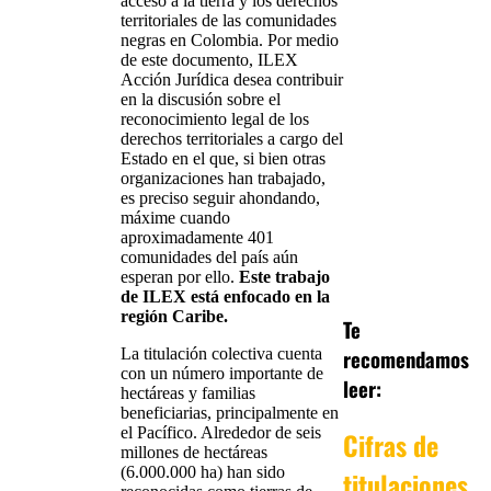
acceso a la tierra y los derechos
territoriales de las comunidades
negras en Colombia. Por medio
de este documento, ILEX
Acción Jurídica desea contribuir
en la discusión sobre el
reconocimiento legal de los
derechos territoriales a cargo del
Estado en el que, si bien otras
organizaciones han trabajado,
es preciso seguir ahondando,
máxime cuando
aproximadamente 401
comunidades del país aún
esperan por ello.
Este trabajo
de ILEX está enfocado en la
región Caribe.
Te
recomendamos
La titulación colectiva cuenta
con un número importante de
leer:
hectáreas y familias
beneficiarias, principalmente en
el Pacífico. Alrededor de seis
Cifras de
millones de hectáreas
(6.000.000 ha) han sido
titulaciones