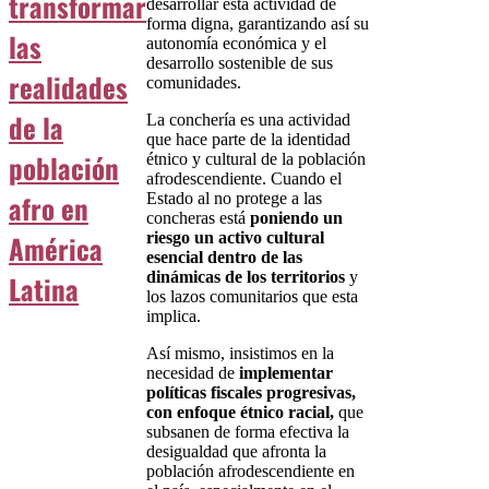
transformar
desarrollar esta actividad de
forma digna, garantizando así su
las
autonomía económica y el
desarrollo sostenible de sus
realidades
comunidades.
de la
La conchería es
una actividad
que hace parte de la identidad
población
étnico y cultural de la población
afrodescendiente. Cuando el
afro en
Estado al no protege a las
concheras está
poniendo un
América
riesgo un activo cultural
esencial dentro de las
dinámicas de los territorios
y
Latina
los lazos comunitarios que esta
implica.
Así mismo, insistimos en la
necesidad de
implementar
políticas fiscales progresivas,
con enfoque étnico racial,
que
subsanen de forma efectiva la
desigualdad que afronta la
población afrodescendiente en