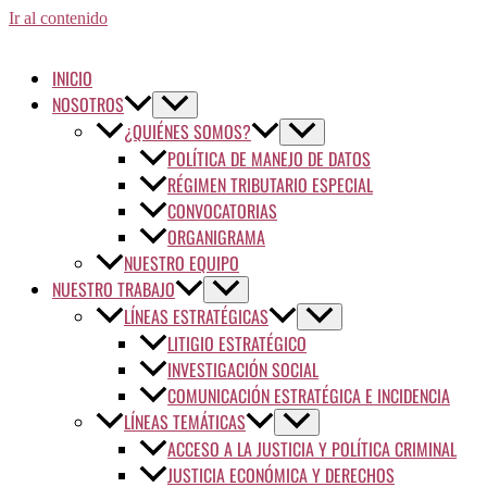
Ir al contenido
INICIO
NOSOTROS
¿QUIÉNES SOMOS?
POLÍTICA DE MANEJO DE DATOS
RÉGIMEN TRIBUTARIO ESPECIAL
CONVOCATORIAS
ORGANIGRAMA
NUESTRO EQUIPO
NUESTRO TRABAJO
LÍNEAS ESTRATÉGICAS
LITIGIO ESTRATÉGICO
INVESTIGACIÓN SOCIAL
COMUNICACIÓN ESTRATÉGICA E INCIDENCIA
LÍNEAS TEMÁTICAS
ACCESO A LA JUSTICIA Y POLÍTICA CRIMINAL
JUSTICIA ECONÓMICA Y DERECHOS