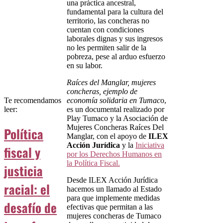
una práctica ancestral,
fundamental para la cultura del
territorio, las concheras no
cuentan con condiciones
laborales dignas y sus ingresos
no les permiten salir de la
pobreza, pese al arduo esfuerzo
en su labor.
Raíces del Manglar, mujeres
concheras, ejemplo de
Te recomendamos
economía solidaria en Tumac
o,
leer:
es un documental realizado por
Play Tumaco y la Asociación de
Mujeres Concheras Raíces Del
Política
Manglar, con el apoyo de
ILEX
Acción Jurídica
y la
Iniciativa
fiscal y
por los Derechos Humanos en
la Política Fiscal.
justicia
Desde ILEX Acción Jurídica
racial: el
hacemos un llamado al Estado
para que implemente medidas
desafío de
efectivas que permitan a las
mujeres concheras de Tumaco