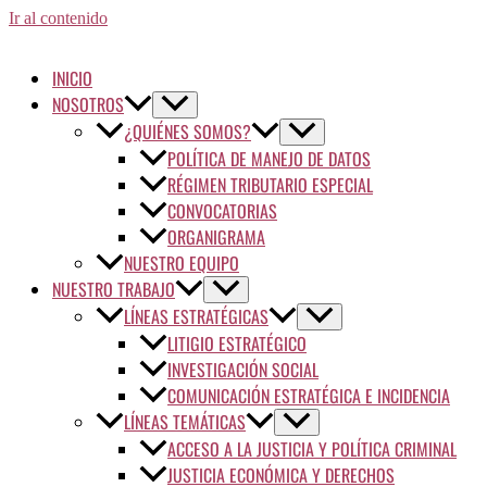
Ir al contenido
INICIO
NOSOTROS
¿QUIÉNES SOMOS?
POLÍTICA DE MANEJO DE DATOS
RÉGIMEN TRIBUTARIO ESPECIAL
CONVOCATORIAS
ORGANIGRAMA
NUESTRO EQUIPO
NUESTRO TRABAJO
LÍNEAS ESTRATÉGICAS
LITIGIO ESTRATÉGICO
INVESTIGACIÓN SOCIAL
COMUNICACIÓN ESTRATÉGICA E INCIDENCIA
LÍNEAS TEMÁTICAS
ACCESO A LA JUSTICIA Y POLÍTICA CRIMINAL
JUSTICIA ECONÓMICA Y DERECHOS