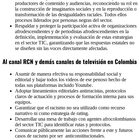
productores de contenido y audiencias, reconociendo su rol en
la construcción de imaginarios sociales y en la reproducción o
transformación de las desigualdades raciales. Todos ellos
procesos liderados por personas negras del sector.
Respaldar y proteger la participación activa de organizaciones
afrodescendientes y de periodistas afrodescendientes en la
definición, implementación y evaluación de estas estrategias
en el sector TIC, garantizando que las respuestas estatales no
se diseñen sin las voces directamente afectadas.
Al canal RCN y demás canales de televisión en Colombia
Asumir de manera efectiva su responsabilidad social y
editorial y bajar todos los videos de ese penoso hecho de
todas sus plataformas incluido Youtube.
Adoptar lineamientos editoriales antirracistas, protocolos
claros de actuación y procesos de formación interna para sus
equipos.
Garantizar que el racismo no sea utilizado como recurso
narrativo ni como estrategia de rating.
Desarrollar una mesa de trabajo con agentes afrocolombianos
del sector TIC para identificar rutas y protocolos.
Comunicar públicamente las acciones frente a este y futuros
casos de racismo por ser anticonstitucionales.