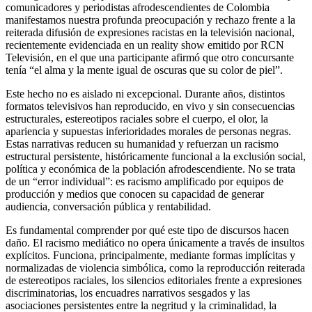
comunicadores y periodistas afrodescendientes de Colombia
manifestamos nuestra profunda preocupación y rechazo frente a la
reiterada difusión de expresiones racistas en la televisión nacional,
recientemente evidenciada en un reality show emitido por RCN
Televisión, en el que una participante afirmó que otro concursante
tenía “el alma y la mente igual de oscuras que su color de piel”.
Este hecho no es aislado ni excepcional. Durante años, distintos
formatos televisivos han reproducido, en vivo y sin consecuencias
estructurales, estereotipos raciales sobre el cuerpo, el olor, la
apariencia y supuestas inferioridades morales de personas negras.
Estas narrativas reducen su humanidad y refuerzan un racismo
estructural persistente, históricamente funcional a la exclusión social,
política y económica de la población afrodescendiente. No se trata
de un “error individual”: es racismo amplificado por equipos de
producción y medios que conocen su capacidad de generar
audiencia, conversación pública y rentabilidad.
Es fundamental comprender por qué este tipo de discursos hacen
daño. El racismo mediático no opera únicamente a través de insultos
explícitos. Funciona, principalmente, mediante formas implícitas y
normalizadas de violencia simbólica, como la reproducción reiterada
de estereotipos raciales, los silencios editoriales frente a expresiones
discriminatorias, los encuadres narrativos sesgados y las
asociaciones persistentes entre la negritud y la criminalidad, la