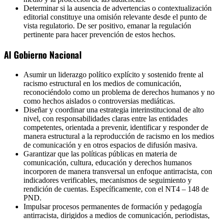
Determinar si la ausencia de advertencias o contextualización
editorial constituye una omisión relevante desde el punto de
vista regulatorio. De ser positivo, emanar la regulación
pertinente para hacer prevención de estos hechos.
Al Gobierno Nacional
Asumir un liderazgo político explícito y sostenido frente al
racismo estructural en los medios de comunicación,
reconociéndolo como un problema de derechos humanos y no
como hechos aislados o controversias mediáticas.
Diseñar y coordinar una estrategia interinstitucional de alto
nivel, con responsabilidades claras entre las entidades
competentes, orientada a prevenir, identificar y responder de
manera estructural a la reproducción de racismo en los medios
de comunicación y en otros espacios de difusión masiva.
Garantizar que las políticas públicas en materia de
comunicación, cultura, educación y derechos humanos
incorporen de manera transversal un enfoque antirracista, con
indicadores verificables, mecanismos de seguimiento y
rendición de cuentas. Específicamente, con el NT4 – 148 de
PND.
Impulsar procesos permanentes de formación y pedagogía
antirracista, dirigidos a medios de comunicación, periodistas,