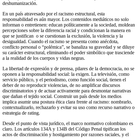
deshumanización.
En un país atravesado por el racismo estructural, esta
responsabilidad es aún mayor. Los contenidos mediáticos no solo
informan o entretienen: educan políticamente a la sociedad, moldean
percepciones sobre la diferencia racial y condicionan la manera en
que se justifican o se cuestionan la exclusión, la violencia y la
desigualdad. Cuando el racismo se presenta como anécdota,
conflicto personal o “polémica”, se banaliza su gravedad y se diluye
su carácter estructural, eliminando el poder simbólico que trasciende
a la realidad de los cuerpos y vidas negras.
La libertad de expresión y de prensa, pilares de la democracia, no se
oponen a la responsabilidad social: la exigen. La televisión, como
servicio público, y el periodismo, como función social, tienen el
deber de no reproducir violencias, de no amplificar discursos
discriminatorios y de actuar activamente para desmontar narrativas
que dañan el tejido social. Construir un país desde los medios
implica asumir una postura ética clara frente al racismo: nombrarlo,
contextualizarlo, rechazarlo y evitar su uso como recurso narrativo o
estrategia de rating.
Desde el punto de vista jurídico, el marco normativo colombiano es
claro. Los artículos 134A y 134B del Código Penal tipifican los
actos de discriminación y hostigamiento por razones raciales, y el