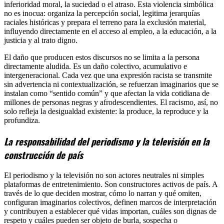
inferioridad moral, la suciedad o el atraso. Esta violencia simbólica
no es inocua: organiza la percepción social, legitima jerarquías
raciales históricas y prepara el terreno para la exclusión material,
influyendo directamente en el acceso al empleo, a la educación, a la
justicia y al trato digno.
El daño que producen estos discursos no se limita a la persona
directamente aludida. Es un daño colectivo, acumulativo e
intergeneracional. Cada vez que una expresión racista se transmite
sin advertencia ni contextualización, se refuerzan imaginarios que se
instalan como “sentido común” y que afectan la vida cotidiana de
millones de personas negras y afrodescendientes. El racismo, así, no
solo refleja la desigualdad existente: la produce, la reproduce y la
profundiza.
La responsabilidad del periodismo y la televisión en la
construcción de país
El periodismo y la televisión no son actores neutrales ni simples
plataformas de entretenimiento. Son constructores activos de país. A
través de lo que deciden mostrar, cómo lo narran y qué omiten,
configuran imaginarios colectivos, definen marcos de interpretación
y contribuyen a establecer qué vidas importan, cuáles son dignas de
respeto y cuáles pueden ser objeto de burla, sospecha o