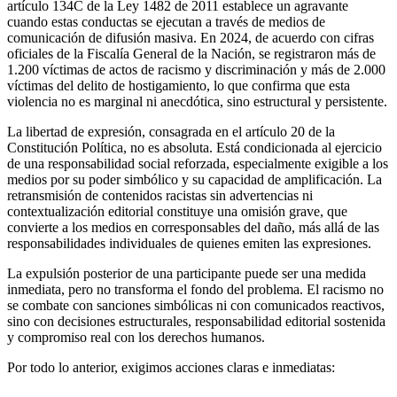
artículo 134C de la Ley 1482 de 2011 establece un agravante
cuando estas conductas se ejecutan a través de medios de
comunicación de difusión masiva. En 2024, de acuerdo con cifras
oficiales de la Fiscalía General de la Nación, se registraron más de
1.200 víctimas de actos de racismo y discriminación y más de 2.000
víctimas del delito de hostigamiento, lo que confirma que esta
violencia no es marginal ni anecdótica, sino estructural y persistente.
La libertad de expresión, consagrada en el artículo 20 de la
Constitución Política, no es absoluta. Está condicionada al ejercicio
de una responsabilidad social reforzada, especialmente exigible a los
medios por su poder simbólico y su capacidad de amplificación. La
retransmisión de contenidos racistas sin advertencias ni
contextualización editorial constituye una omisión grave, que
convierte a los medios en corresponsables del daño, más allá de las
responsabilidades individuales de quienes emiten las expresiones.
La expulsión posterior de una participante puede ser una medida
inmediata, pero no transforma el fondo del problema. El racismo no
se combate con sanciones simbólicas ni con comunicados reactivos,
sino con decisiones estructurales, responsabilidad editorial sostenida
y compromiso real con los derechos humanos.
Por todo lo anterior, exigimos acciones claras e inmediatas: