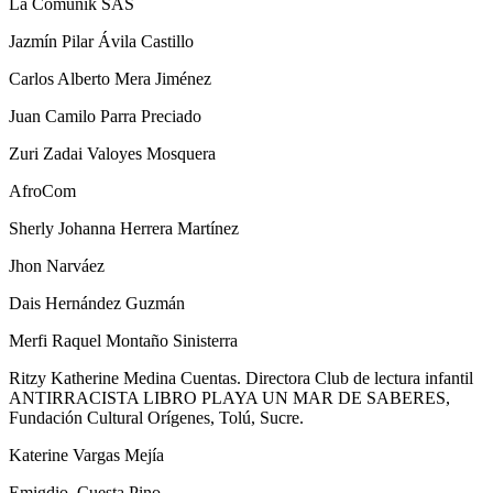
La Comunik SAS
Jazmín Pilar Ávila Castillo
Carlos Alberto Mera Jiménez
Juan Camilo Parra Preciado
Zuri Zadai Valoyes Mosquera
AfroCom
Sherly Johanna Herrera Martínez
Jhon Narváez
Dais Hernández Guzmán
Merfi Raquel Montaño Sinisterra
Ritzy Katherine Medina Cuentas. Directora Club de lectura infantil
ANTIRRACISTA LIBRO PLAYA UN MAR DE SABERES,
Fundación Cultural Orígenes, Tolú, Sucre.
Katerine Vargas Mejía
Emigdio Cuesta Pino