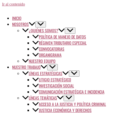
Ir al contenido
INICIO
NOSOTROS
¿QUIÉNES SOMOS?
POLÍTICA DE MANEJO DE DATOS
RÉGIMEN TRIBUTARIO ESPECIAL
CONVOCATORIAS
ORGANIGRAMA
NUESTRO EQUIPO
NUESTRO TRABAJO
LÍNEAS ESTRATÉGICAS
LITIGIO ESTRATÉGICO
INVESTIGACIÓN SOCIAL
COMUNICACIÓN ESTRATÉGICA E INCIDENCIA
LÍNEAS TEMÁTICAS
ACCESO A LA JUSTICIA Y POLÍTICA CRIMINAL
JUSTICIA ECONÓMICA Y DERECHOS